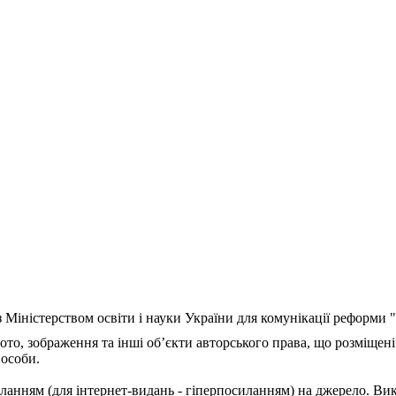
з Міністерством освіти і науки України для комунікації реформи
ото, зображення та інші об’єкти авторського права, що розміщені
 особи.
ланням (для інтернет-видань - гіперпосиланням) на джерело. Ви