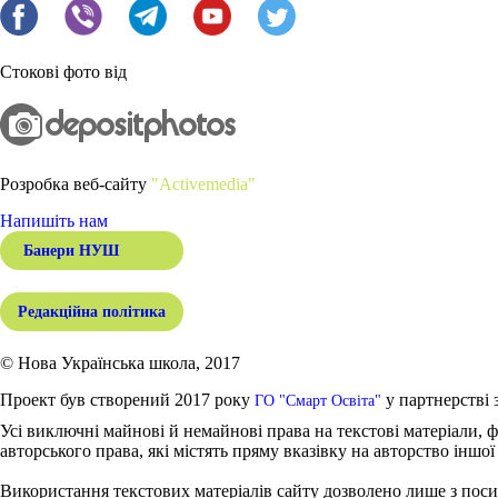
Стокові фото від
Розробка веб-сайту
"Activemedia"
Напишіть нам
Банери НУШ
Редакційна політика
© Нова Українська школа, 2017
Проект був створений 2017 року
у партнерстві 
ГО "Смарт Освіта"
Усі виключні майнові й немайнові права на текстові матеріали, ф
авторського права, які містять пряму вказівку на авторство іншої
Використання текстових матеріалів сайту дозволено лише з поси