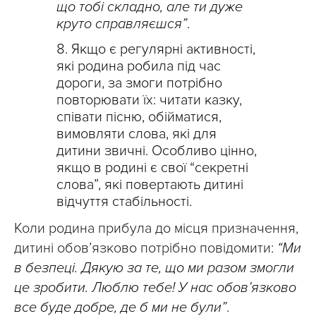
що тобі складно, але ти дуже
круто справляєшся”
.
Якщо є регулярні активності,
які родина робила під час
дороги, за змоги потрібно
повторювати їх: читати казку,
співати пісню, обійматися,
вимовляти слова, які для
дитини звичні. Особливо цінно,
якщо в родині є свої “секретні
слова”, які повертають дитині
відчуття стабільності.
Коли родина прибула до місця призначення,
дитині обов’язково потрібно повідомити:
“Ми
в безпеці. Дякую за те, що ми разом змогли
це зробити. Люблю тебе! У нас обов’язково
все буде добре, де б ми не були”
.