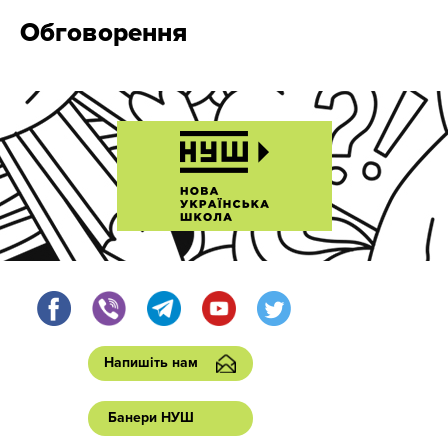
Обговорення
Напишіть нам
Банери НУШ