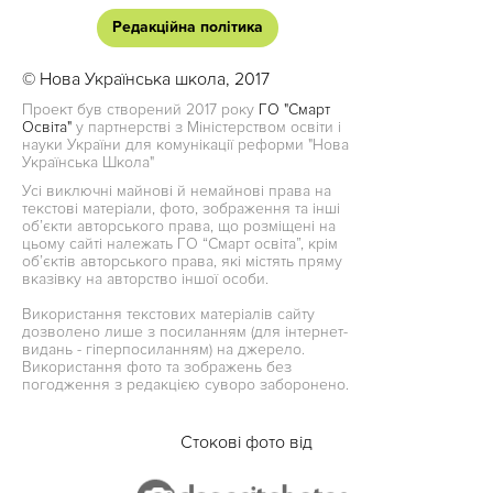
Редакційна політика
© Нова Українська школа, 2017
Проект був створений 2017 року
ГО "Смарт
Освіта"
у партнерстві з Міністерством освіти і
науки України для комунікації реформи "Нова
Українська Школа"
Усі виключні майнові й немайнові права на
текстові матеріали, фото, зображення та інші
об’єкти авторського права, що розміщені на
цьому сайті належать ГО “Смарт освіта”, крім
об’єктів авторського права, які містять пряму
вказівку на авторство іншої особи.
Використання текстових матеріалів сайту
дозволено лише з посиланням (для інтернет-
видань - гіперпосиланням) на джерело.
Використання фото та зображень без
погодження з редакцією суворо заборонено.
Стокові фото від