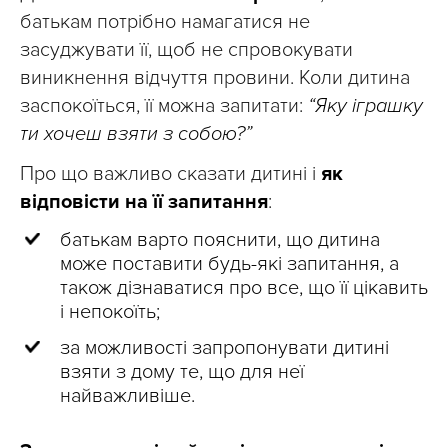
батькам потрібно намагатися не
засуджувати її, щоб не спровокувати
виникнення відчуття провини. Коли дитина
заспокоїться, її можна запитати:
“Яку іграшку
ти хочеш взяти з собою?”
Про що важливо сказати дитині і
як
відповісти на її запитання
:
батькам варто пояснити, що дитина
може поставити будь-які запитання, а
також дізнаватися про все, що її цікавить
і непокоїть;
за можливості запропонувати дитині
взяти з дому те, що для неї
найважливіше.