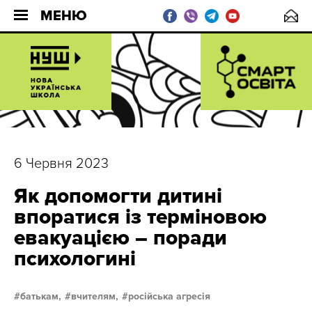
МЕНЮ
6 Червня 2023
Як допомогти дитині
впоратися із терміновою
евакуацією – поради
психологині
батькам,
вчителям,
російська агресія