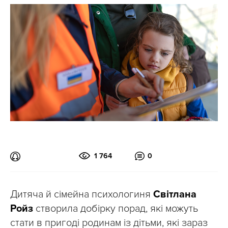
1 764
0
Дитяча й сімейна психологиня
Світлана
Ройз
створила добірку порад, які можуть
стати в пригоді родинам із дітьми, які зараз