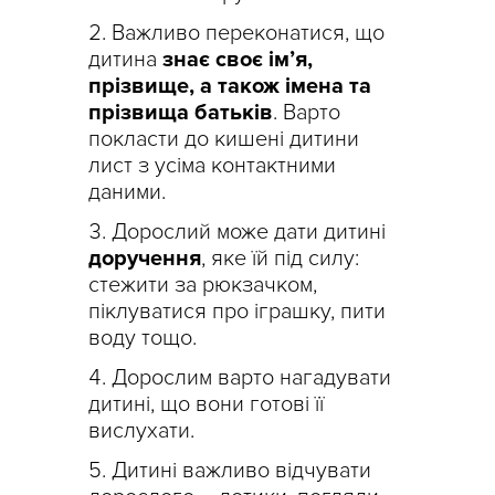
Важливо переконатися, що
дитина
знає своє ім’я,
прізвище, а також імена та
прізвища батьків
. Варто
покласти до кишені дитини
лист з усіма контактними
даними.
Дорослий може дати дитині
доручення
, яке їй під силу:
стежити за рюкзачком,
піклуватися про іграшку, пити
воду тощо.
Дорослим варто нагадувати
дитині, що вони готові її
вислухати.
Дитині важливо відчувати