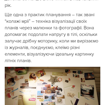
рік.
Ще одна з практик планування – так звані
“колажі мрії” – техніка візуалізації своїх
планів через малюнки та фотографії. Вона
допомагає подолати напругу в тілі, оскільки
залучає дрібну моторику, коли ми вирізаємо
із журналів, поєднуємо, клеїмо різні
елементи, візуалізуючи ідеальну картинку
літніх планів.