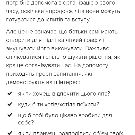
потрібна допомога з організацією свого
часу, оскільки впродовж літа вони можуть
готуватися до іспитів та вступу.
Але це не означає, що батьки самі мають
створити для підлітка чіткий графік і
змушувати його виконувати. Важливо
спілкуватися і спільно шукати рішення, як
краще організувати час. На допомогу
приходять прості запитання, які
демонструють ваш інтерес:
як ти хочеш відпочити цього літа?
куди б ти хотів/хотіла поїхати?
що б тобі було цікаво зробити для
себе?
як ти плануєш розподілити об’єм своїх