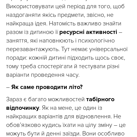
Використовувати цей період для того, щоб
наздоганяти якісь предмети, звісно, не
найкраща ідея. Натомість важливо знайти
разом із дитиною її
ресурсні активності
–
заняття, які наповнюють і психологічно
перезавантажують. Тут немає універсальної
поради: кожній дитині підходить щось своє,
тому треба спостерігати й тестувати різні
варіанти проведення часу.
–
Як саме проводити літо?
Зараз є багато можливостей
табірного
відпочинку
. Як на мене, це один із
найкращих варіантів для відновлення. Не
обов’язково кудись їхати на цілу зміну – це
можуть бути й денні заїзди. Вони особливо