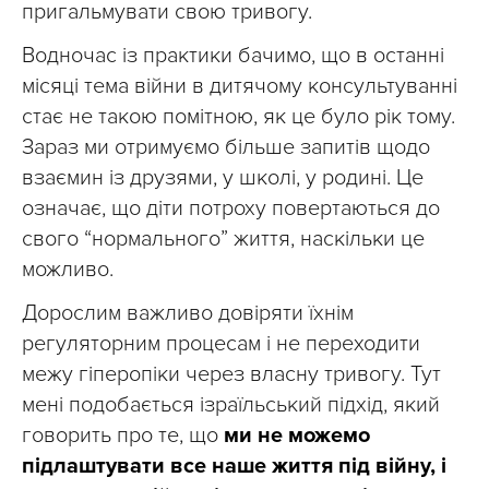
пригальмувати свою тривогу.
Водночас із практики бачимо, що в останні
місяці тема війни в дитячому консультуванні
стає не такою помітною, як це було рік тому.
Зараз ми отримуємо більше запитів щодо
взаємин із друзями, у школі, у родині. Це
означає, що діти потроху повертаються до
свого “нормального” життя, наскільки це
можливо.
Дорослим важливо довіряти їхнім
регуляторним процесам і не переходити
межу гіперопіки через власну тривогу. Тут
мені подобається ізраїльський підхід, який
говорить про те, що
ми не можемо
підлаштувати все наше життя під війну, і