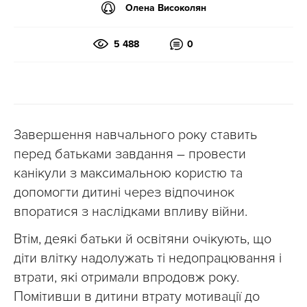
Олена Високолян
5 488
0
Завершення навчального року ставить
перед батьками завдання – провести
канікули з максимальною користю та
допомогти дитині через відпочинок
впоратися з наслідками впливу війни.
Втім, деякі батьки й освітяни очікують, що
діти влітку надолужать ті недопрацювання і
втрати, які отримали впродовж року.
Помітивши в дитини втрату мотивації до