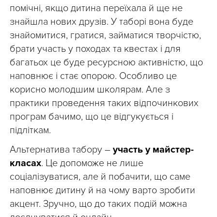
помічні, якщо дитина переїхала й ще не
знайшла нових друзів. У таборі вона буде
знайомитися, гратися, займатися творчістю,
брати участь у походах та квестах і для
багатьох це буде ресурсною активністю, що
наповнює і стає опорою. Особливо це
корисно молодшим школярам. Але з
практики проведення таких відпочинкових
програм бачимо, що це відгукується і
підліткам.
Альтернатива табору –
участь у майстер-
класах
. Це допоможе не лише
соціалізуватися, але й побачити, що саме
наповнює дитину й на чому варто зробити
акцент. Зручно, що до таких подій можна