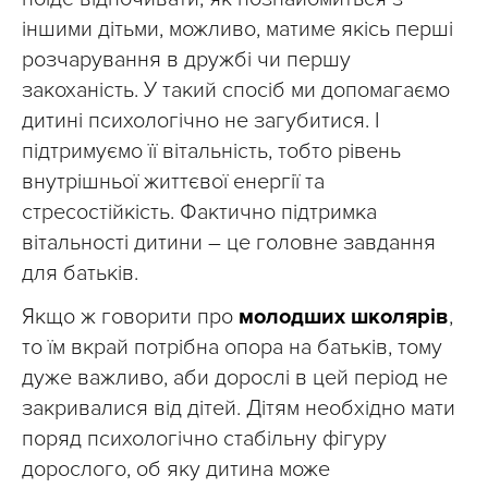
іншими дітьми, можливо, матиме якісь перші
розчарування в дружбі чи першу
закоханість. У такий спосіб ми допомагаємо
дитині психологічно не загубитися. І
підтримуємо її вітальність, тобто рівень
внутрішньої життєвої енергії та
стресостійкість. Фактично підтримка
вітальності дитини – це головне завдання
для батьків.
Якщо ж говорити про
молодших школярів
,
то їм вкрай потрібна опора на батьків, тому
дуже важливо, аби дорослі в цей період не
закривалися від дітей. Дітям необхідно мати
поряд психологічно стабільну фігуру
дорослого, об яку дитина може