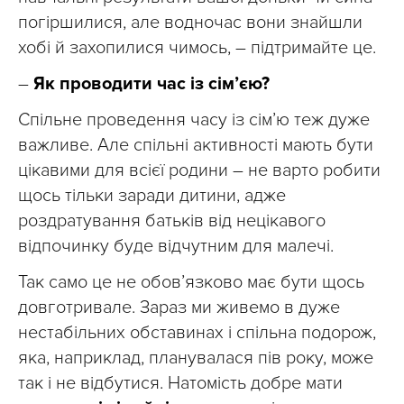
погіршилися, але водночас вони знайшли
хобі й захопилися чимось, – підтримайте це.
–
Як проводити час із сім’єю?
Спільне проведення часу із сімʼю теж дуже
важливе. Але спільні активності мають бути
цікавими для всієї родини – не варто робити
щось тільки заради дитини, адже
роздратування батьків від нецікавого
відпочинку буде відчутним для малечі.
Так само це не обов’язково має бути щось
довготривале. Зараз ми живемо в дуже
нестабільних обставинах і спільна подорож,
яка, наприклад, планувалася пів року, може
так і не відбутися. Натомість добре мати