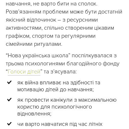
навчання, не варто бити на сполох.
Розвʼязанням проблеми може бути достатній
якісний відпочинок – з ресурсними
активностями, спільно створеним цікавим
графіком, спортом та регулярними
сімейними ритуалами.
“Нова українська школа” поспілкувалася з
трьома психологинями благодійного фонду
“
Голоси дітей
” та з’ясувала:
як війна впливає на здібності та
мотивацію дітей до навчання;
як провести канікули з максимальною
користю для психологічного
відновлення;
чи варто навчатися під час літніх