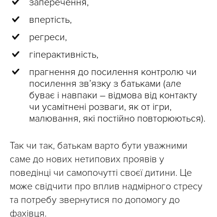
заперечення,
впертість,
регреси,
гіперактивність,
прагнення до посилення контролю чи
посилення зв’язку з батьками (але
буває і навпаки – відмова від контакту
чи усамітнені розваги, як от ігри,
малювання, які постійно повторюються).
Так чи так, батькам варто бути уважними
саме до нових нетипових проявів у
поведінці чи самопочутті своєї дитини. Це
може свідчити про вплив надмірного стресу
та потребу звернутися по допомогу до
фахівця.