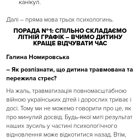
канікул.
Далі – пряма мова трьох психологинь.
ПОРАДА № 1: СПІЛЬНО СКЛАДАЄМО
ЛІТНІЙ ГРАФІК – ВЧИМО ДИТИНУ
КРАЩЕ ВІДЧУВАТИ ЧАС
Галина Номировська
– Як розпізнати, що дитина травмована та
пережила стрес?
На жаль, травматизація повномасштабною
війною українських дітей і дорослих триває і
досі. Тому ми не можемо говорити про це, як
про минулий досвід. Будь-якої миті результат
наших зусиль у частині психологічного
відновлення може відкотитися назад. Втім,