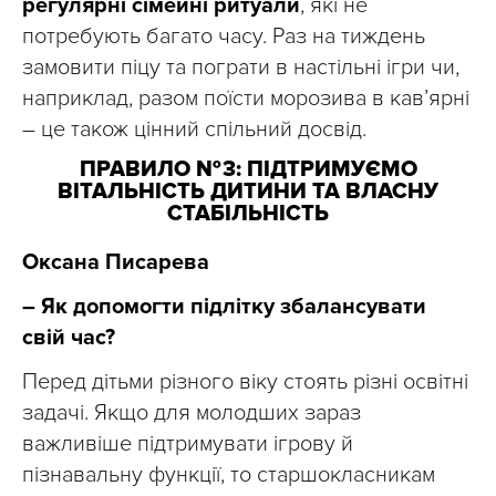
регулярні сімейні ритуали
, які не
потребують багато часу. Раз на тиждень
замовити піцу та пограти в настільні ігри чи,
наприклад, разом поїсти морозива в кав’ярні
– це також цінний спільний досвід.
ПРАВИЛО № 3: ПІДТРИМУЄМО
ВІТАЛЬНІСТЬ ДИТИНИ ТА ВЛАСНУ
СТАБІЛЬНІСТЬ
Оксана Писарева
– Як допомогти підлітку збалансувати
свій час?
Перед дітьми різного віку стоять різні освітні
задачі. Якщо для молодших зараз
важливіше підтримувати ігрову й
пізнавальну функції, то старшокласникам