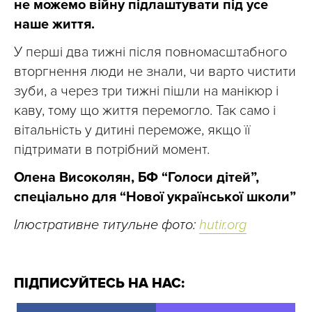
не можемо війну підлаштувати під усе
наше життя.
У перші два тижні після повномасштабного
вторгнення люди не знали, чи варто чистити
зуби, а через три тижні пішли на манікюр і
каву, тому що життя перемогло. Так само і
вітальність у дитині переможе, якщо її
підтримати в потрібний момент.
Олена Високолян, БФ “Голоси дітей”,
спеціально для “Нової української школи”
Ілюстративне титульне фото:
hutir.org
ПІДПИСУЙТЕСЬ НА НАС: