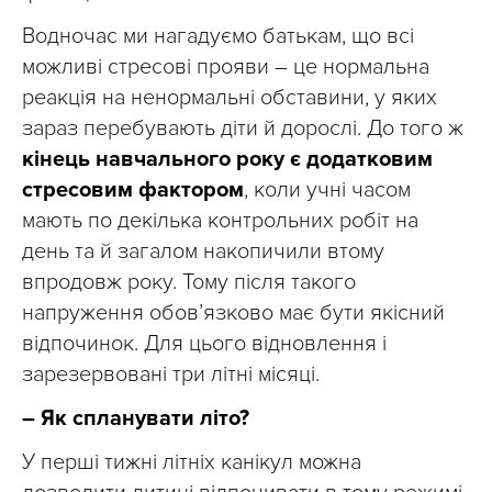
Водночас ми нагадуємо батькам, що всі
можливі стресові прояви – це нормальна
реакція на ненормальні обставини, у яких
зараз перебувають діти й дорослі. До того ж
кінець навчального року є додатковим
стресовим фактором
, коли учні часом
мають по декілька контрольних робіт на
день та й загалом накопичили втому
впродовж року. Тому після такого
напруження обов’язково має бути якісний
відпочинок. Для цього відновлення і
зарезервовані три літні місяці.
– Як спланувати літо?
У перші тижні літніх канікул можна