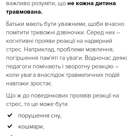
важливо розуміти, що
не кожна дитина
травмована.
Батьки мають бути уважними, щоби вчасно
помітити тривожні дзвіночки. Серед них –
когнітивні прояви реакції на надмірний
стрес. Наприклад, проблеми мовлення,
погіршення пам’яті та уваги. Водночас деякі
педагоги помічають і зворотну реакцію –
коли увага внаслідок травматичних подій
навпаки зростає.
Що ж до поведінкових проявів реакції на
стрес, то це може бути
порушення сну,
кошмари,