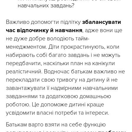
навчальних завдань?
Важливо допомогти підлітку
збалансувати
час відпочинку й навчання
, адже вони ще
не дуже добре володіють тайм-
менеджментом. Діти прокрастинують, коли
набирають собі багато завдань і не можуть
передбачити, наскільки план на канікули
реалістичний. Водночас батькам важливо не
перекладати свою тривогу на дитину й не
завантажувати її надмірними навчальними
завданнями та додатковою домашньою
роботою. Це допоможе дитині краще
усвідомити власні потреби та інтереси.
Батькам варто взяти на себе функцію