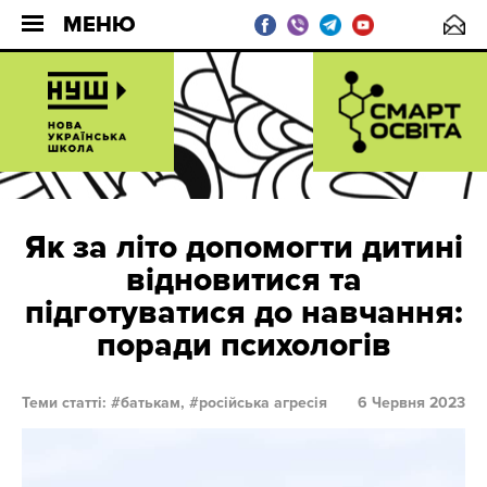
МЕНЮ
Як за літо допомогти дитині
відновитися та
підготуватися до навчання:
поради психологів
Теми статті:
батькам,
російська агресія
6 Червня 2023