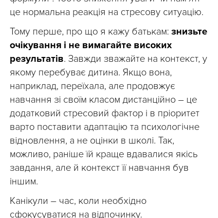
це нормальна реакція на стресову ситуацію.
Тому перше, про що я кажу батькам:
знизьте
очікування і не вимагайте високих
результатів
. Завжди зважайте на контекст, у
якому перебуває дитина. Якщо вона,
наприклад, переїхала, але продовжує
навчання зі своїм класом дистанційно – це
додатковий стресовий фактор і в пріоритет
варто поставити адаптацію та психологічне
відновлення, а не оцінки в школі. Так,
можливо, раніше їй краще вдавалися якісь
завдання, але й контекст її навчання був
іншим.
Канікули – час, коли необхідно
сфокусуватися на відпочинку.