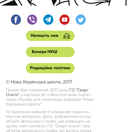
Напишіть нам
Банери НУШ
Редакційна політика
© Нова Українська школа, 2017
Проект був створений 2017 року
ГО "Смарт
Освіта"
у партнерстві з Міністерством освіти і
науки України для комунікації реформи "Нова
Українська Школа"
Усі виключні майнові й немайнові права на
текстові матеріали, фото, зображення та інші
об’єкти авторського права, що розміщені на
цьому сайті належать ГО “Смарт освіта”, крім
об’єктів авторського права, які містять пряму