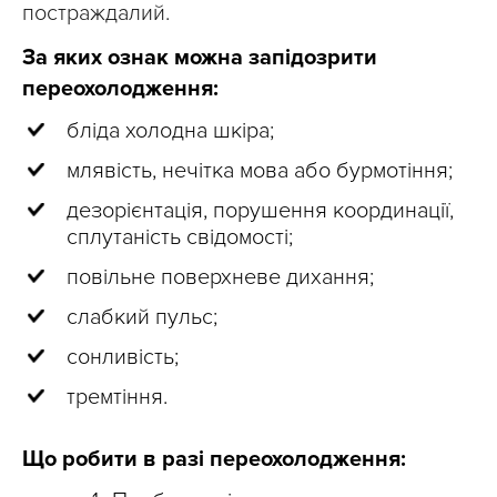
постраждалий.
За яких ознак можна запідозрити
переохолодження:
бліда холодна шкіра;
млявість, нечітка мова або бурмотіння;
дезорієнтація, порушення координації,
сплутаність свідомості;
повільне поверхневе дихання;
слабкий пульс;
сонливість;
тремтіння.
Що робити в разі переохолодження: