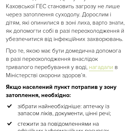
Каховської ГЕС становить загрозу не лише
через затоплення суходолу. Дорослим і
дітям, які опинилися в зоні лиха, варто знати,
як допомогти собі в разі переохолодження й
убезпечитися від інфекційних захворювань.
Про те, якою має бути домедична допомога
в разі переохолодження внаслідок
тривалого перебування у воді,
нагадали
в
Міністерстві охорони здоров’я.
Якщо населений пункт потрапив у зону
затоплення, необхідно:
зібрати найнеобхідніше: аптечку із
запасом ліків, документи, цінні речі;
стежити за повідомленнями на
офіційних інформаційних ресурсах