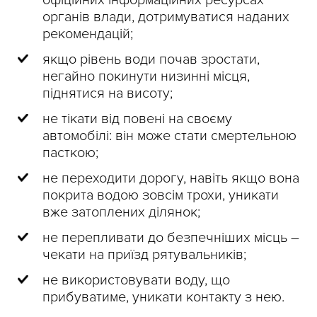
органів влади, дотримуватися наданих
рекомендацій;
якщо рівень води почав зростати,
негайно покинути низинні місця,
піднятися на висоту;
не тікати від повені на своєму
автомобілі: він може стати смертельною
пасткою;
не переходити дорогу, навіть якщо вона
покрита водою зовсім трохи, уникати
вже затоплених ділянок;
не перепливати до безпечніших місць –
чекати на приїзд рятувальників;
не використовувати воду, що
прибуватиме, уникати контакту з нею.