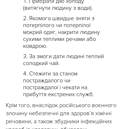
Прибрати дію холоду
(витягнути людину з води).
Якомога швидше зняти з
потерпілого чи потерпілої
мокрий одяг, накрити людину
сухими теплими речами або
ковдрою.
За змоги дати людині теплий
солодкий чай.
Стежити за станом
постраждалого чи
постраждалої і чекати на
прибуття екстрених служб.
Крім того, внаслідок російського воєнного
злочину небезпечні для здоров’я хімічні
речовини, а також збудники інфекційних