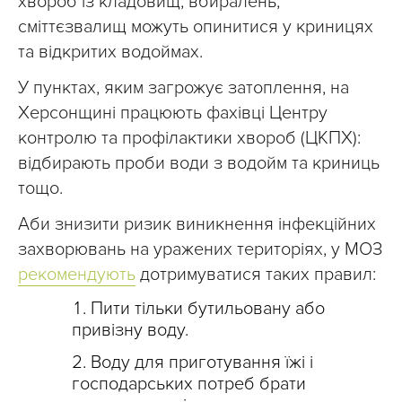
хвороб із кладовищ, вбиралень,
сміттєзвалищ можуть опинитися у криницях
та відкритих водоймах.
У пунктах, яким загрожує затоплення, на
Херсонщині працюють фахівці Центру
контролю та профілактики хвороб (ЦКПХ):
відбирають проби води з водойм та криниць
тощо.
Аби знизити ризик виникнення інфекційних
захворювань на уражених територіях, у МОЗ
рекомендують
дотримуватися таких правил:
Пити тільки бутильовану або
привізну воду.
Воду для приготування їжі і
господарських потреб брати