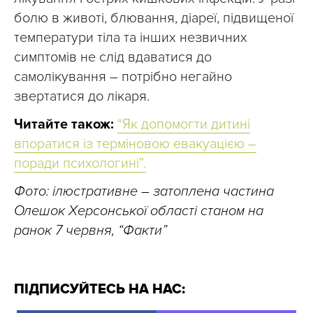
болю в животі, блювання, діареї, підвищеної
температури тіла та інших незвичних
симптомів не слід вдаватися до
самолікування – потрібно негайно
звертатися до лікаря.
Читайте також:
“Як допомогти дитині
впоратися із терміновою евакуацією –
поради психологині”.
Фото: ілюстративне – затоплена частина
Олешок Херсонської області станом на
ранок 7 червня, “Факти”
ПІДПИСУЙТЕСЬ НА НАС: