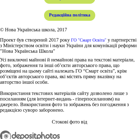
Редакційна політика
© Нова Українська школа, 2017
Проект був створений 2017 року
у партнерстві
ГО "Смарт Освіта"
з Міністерством освіти і науки України для комунікації реформи
"Нова Українська Школа"
Усі виключні майнові й немайнові права на текстові матеріали,
фото, зображення та інші об’єкти авторського права, що
розміщені на цьому сайті належать ГО “Смарт освіта”, крім
об’єктів авторського права, які містять пряму вказівку на
авторство іншої особи.
Використання текстових матеріалів сайту дозволено лише з
посиланням (для інтернет-видань - гіперпосиланням) на
джерело. Використання фото та зображень без погодження з
редакцією суворо заборонено.
Стокові фото від