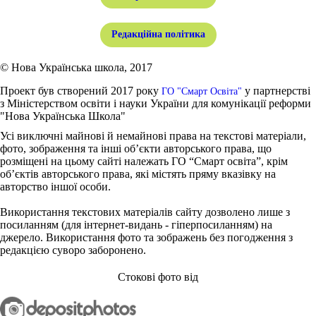
Редакційна політика
© Нова Українська школа, 2017
Проект був створений 2017 року
у партнерстві
ГО "Смарт Освіта"
з Міністерством освіти і науки України для комунікації реформи
"Нова Українська Школа"
Усі виключні майнові й немайнові права на текстові матеріали,
фото, зображення та інші об’єкти авторського права, що
розміщені на цьому сайті належать ГО “Смарт освіта”, крім
об’єктів авторського права, які містять пряму вказівку на
авторство іншої особи.
Використання текстових матеріалів сайту дозволено лише з
посиланням (для інтернет-видань - гіперпосиланням) на
джерело. Використання фото та зображень без погодження з
редакцією суворо заборонено.
Стокові фото від