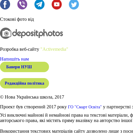
Стокові фото від
Розробка веб-сайту
"Activemedia"
Напишіть нам
Банери НУШ
Редакційна політика
© Нова Українська школа, 2017
Проект був створений 2017 року
у партнерстві 
ГО "Смарт Освіта"
Усі виключні майнові й немайнові права на текстові матеріали, ф
авторського права, які містять пряму вказівку на авторство іншої
Використання текстових матеріалів сайту дозволено лише з поси