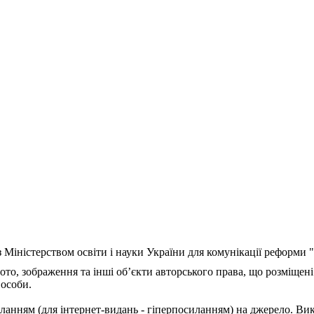
з Міністерством освіти і науки України для комунікації реформи
ото, зображення та інші об’єкти авторського права, що розміщені
 особи.
ланням (для інтернет-видань - гіперпосиланням) на джерело. Ви