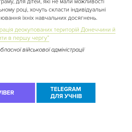
аму, для дітей, які не мали можливості
ому році, хочуть скласти індивідуальні
інювання їхніх навчальних досягнень.
грація деокупованих територій Донеччини й
ти в першу чергу”
ласної військової адміністрації
TELEGRAM
VIBER
ДЛЯ УЧНІВ