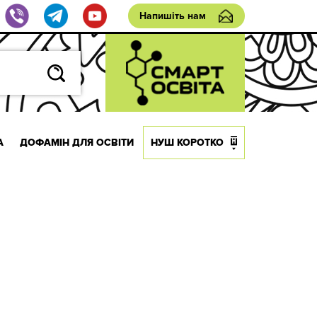
Напишіть нам
А
ДОФАМІН ДЛЯ ОСВІТИ
НУШ КОРОТКО