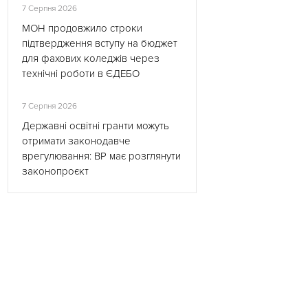
7 Серпня 2026
МОН продовжило строки
підтвердження вступу на бюджет
для фахових коледжів через
технічні роботи в ЄДЕБО
7 Серпня 2026
Державні освітні гранти можуть
отримати законодавче
врегулювання: ВР має розглянути
законопроєкт