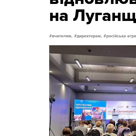
на Луганщ
вчителям,
директорам,
російська агре