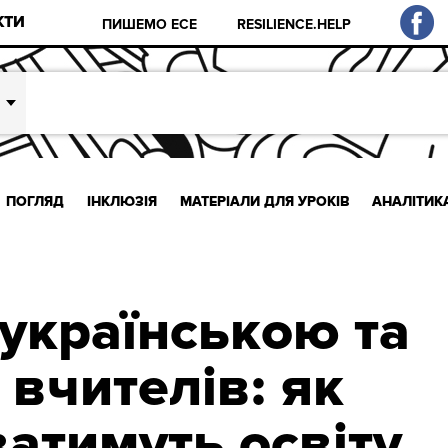
КТИ
ПИШЕМО ЕСЕ
RESILIENCE.HELP
ПОГЛЯД
ІНКЛЮЗІЯ
МАТЕРІАЛИ ДЛЯ УРОКІВ
АНАЛІТИК
українською та
 вчителів: як
атимуть освіту