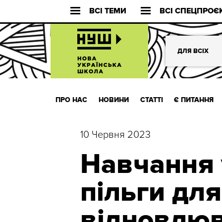
ВСІ ТЕМИ
ВСІ СПЕЦПРОЄ
ДЛЯ ВСІХ
ПРО НАС
НОВИНИ
СТАТТІ
Є ПИТАННЯ
10 Червня 2023
Навчання 
пільги для
відновлюв