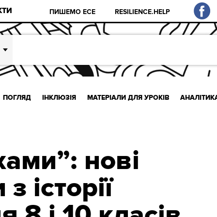
КТИ
ПИШЕМО ЕСЕ
RESILIENCE.HELP
ПОГЛЯД
ІНКЛЮЗІЯ
МАТЕРІАЛИ ДЛЯ УРОКІВ
АНАЛІТИК
хами”: нові
з історії
я 8 і 10 класів