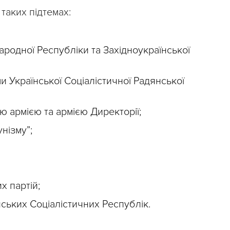
таких підтемах:
ародної Республіки та Західноукраїнської
 Української Соціалістичної Радянської
ю армією та армією Директорії;
нізму”;
х партій;
ьких Соціалістичних Республік.