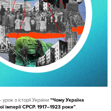
 урок з історії України
“Чому Україна
ї імперії СРСР. 1917–1923 роки”
.