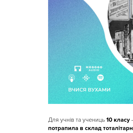
Для учнів та учениць
10 класу
–
потрапила в склад тоталітарно