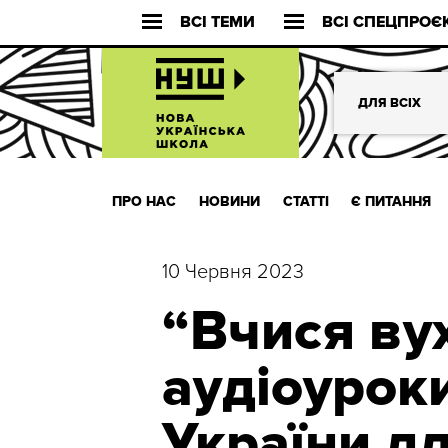
ВСІ ТЕМИ
ВСІ СПЕЦПРОЄ
ДЛЯ ВСІХ
ПРО НАС
НОВИНИ
СТАТТІ
Є ПИТАННЯ
10 Червня 2023
“Вчися ву
аудіоуроки 
України дл