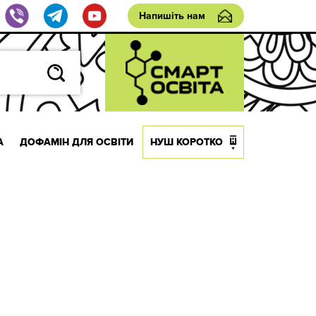
Напишіть нам
А
ДОФАМІН ДЛЯ ОСВІТИ
НУШ КОРОТКО