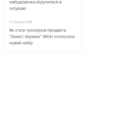
омбудсменка втрутилася в
ситуацію
5 Серпня 2026
Як стати тренером предмета
“Захист України”: МОН оголосило
новий набір