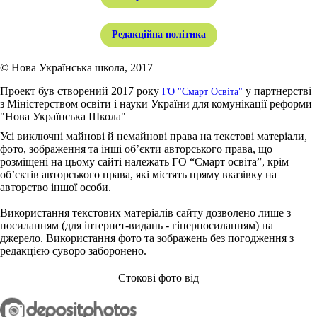
Редакційна політика
© Нова Українська школа, 2017
Проект був створений 2017 року
у партнерстві
ГО "Смарт Освіта"
з Міністерством освіти і науки України для комунікації реформи
"Нова Українська Школа"
Усі виключні майнові й немайнові права на текстові матеріали,
фото, зображення та інші об’єкти авторського права, що
розміщені на цьому сайті належать ГО “Смарт освіта”, крім
об’єктів авторського права, які містять пряму вказівку на
авторство іншої особи.
Використання текстових матеріалів сайту дозволено лише з
посиланням (для інтернет-видань - гіперпосиланням) на
джерело. Використання фото та зображень без погодження з
редакцією суворо заборонено.
Стокові фото від