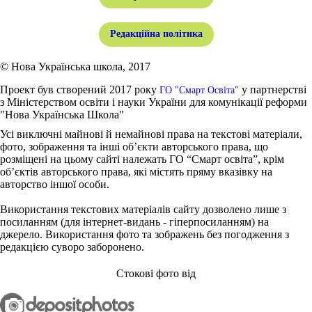
Редакційна політика
© Нова Українська школа, 2017
Проект був створений 2017 року
у партнерстві
ГО "Смарт Освіта"
з Міністерством освіти і науки України для комунікації реформи
"Нова Українська Школа"
Усі виключні майнові й немайнові права на текстові матеріали,
фото, зображення та інші об’єкти авторського права, що
розміщені на цьому сайті належать ГО “Смарт освіта”, крім
об’єктів авторського права, які містять пряму вказівку на
авторство іншої особи.
Використання текстових матеріалів сайту дозволено лише з
посиланням (для інтернет-видань - гіперпосиланням) на
джерело. Використання фото та зображень без погодження з
редакцією суворо заборонено.
Стокові фото від