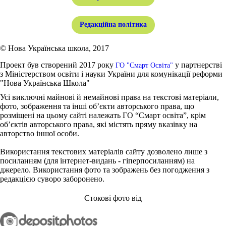
Редакційна політика
© Нова Українська школа, 2017
Проект був створений 2017 року
у партнерстві
ГО "Смарт Освіта"
з Міністерством освіти і науки України для комунікації реформи
"Нова Українська Школа"
Усі виключні майнові й немайнові права на текстові матеріали,
фото, зображення та інші об’єкти авторського права, що
розміщені на цьому сайті належать ГО “Смарт освіта”, крім
об’єктів авторського права, які містять пряму вказівку на
авторство іншої особи.
Використання текстових матеріалів сайту дозволено лише з
посиланням (для інтернет-видань - гіперпосиланням) на
джерело. Використання фото та зображень без погодження з
редакцією суворо заборонено.
Стокові фото від