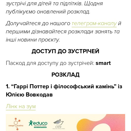
зустрічі для дітей та підлітків. Щодня
публікуємо оновлений розклад.
Долучайтеся до нашого
телеграм-каналу
й
першими дізнавайтеся розклади занять та
інші новини проєкту.
ДОСТУП ДО ЗУСТРІЧЕЙ
Паскод для доступу до зустрічей:
smart
РОЗКЛАД
1. “Гаррі Поттер і філософський камінь” із
Юлією Вовкодав
Лінк на зум