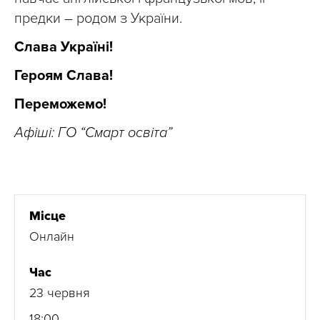
предки – родом з України.
Слава Україні!
Героям Слава!
Переможемо!
Афіші: ГО “Смарт освіта”
Місце
Онлайн
Час
23 червня
18:00