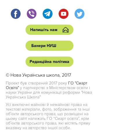
Напишіть нам
Банери НУШ
Редакційна політика
© Нова Українська школа, 2017
Проект був створений 2017 року
ГО "Смарт
Освіта"
у партнерстві з Міністерством освіти і
науки України для комунікації реформи "Нова
Українська Школа"
Усі виключні майнові й немайнові права на
текстові матеріали, фото, зображення та інші
об’єкти авторського права, що розміщені на
цьому сайті належать ГО “Смарт освіта”, крім
об’єктів авторського права, які містять пряму
вказівку на авторство іншої особи.