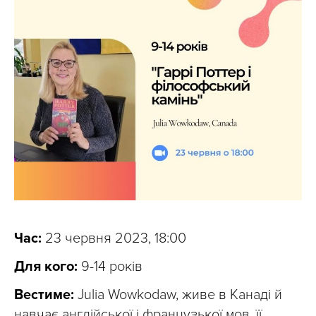
Час:
23 червня 2023, 18:00
Для кого:
9-14 років
Вестиме:
Julia Wowkodaw, живе в Канаді й
навчає англійської і французької мов, її