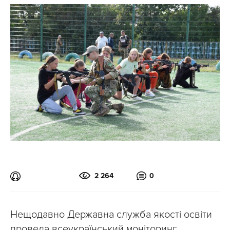
2 264
0
Нещодавно Державна служба якості освіти
провела всеукраїнський моніторинг