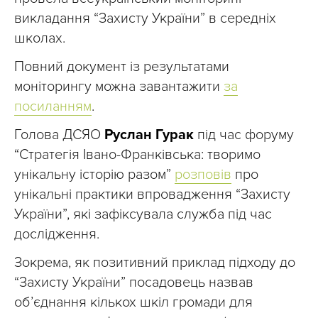
викладання “Захисту України” в середніх
школах.
Повний документ із результатами
моніторингу можна завантажити
за
посиланням
.
Голова ДСЯО
Руслан Гурак
під час форуму
“Стратегія Івано-Франківська: творимо
унікальну історію разом”
розповів
про
унікальні практики впровадження “Захисту
України”, які зафіксувала служба під час
дослідження.
Зокрема, як позитивний приклад підходу до
“Захисту України” посадовець назвав
об’єднання кількох шкіл громади для