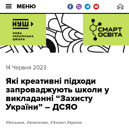
МЕНЮ
14 Червня 2023
Які креативні підходи
запроваджують школи у
викладанні “Захисту
України” – ДСЯО
батькам,
вчителям,
Захист України