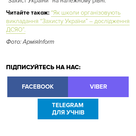
“Захист України” на належному рівні.
Читайте також:
“Як школи організовують
викладання “Захисту України” – дослідження
ДСЯО”.
Фото: АрміяInform
ПІДПИСУЙТЕСЬ НА НАС:
FACEBOOK
VIBER
TELEGRAM
ДЛЯ УЧНІВ