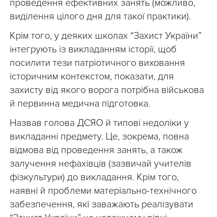
проведення ефективних занять (можливо,
виділення цілого дня для такої практики).
Крім того, у деяких школах “Захист України”
інтегрують із викладанням історії, щоб
посилити тези патріотичного виховання
історичним контекстом, показати, для
захисту від якого ворога потрібна військова
й первинна медична підготовка.
Назвав голова ДСЯО й типові недоліки у
викладанні предмету. Це, зокрема, повна
відмова від проведення занять, а також
залучення нефахівців (зазвичай учителів
фізкультури) до викладання. Крім того,
наявні й проблеми матеріально-технічного
забезпечення, які заважають реалізувати