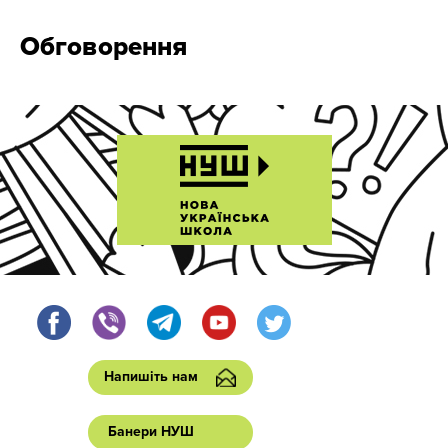
Обговорення
Напишіть нам
Банери НУШ