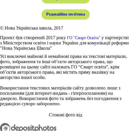
Редакційна політика
© Нова Українська школа, 2017
Проект був створений 2017 року
у партнерстві
ГО "Смарт Освіта"
з Міністерством освіти і науки України для комунікації реформи
"Нова Українська Школа"
Усі виключні майнові й немайнові права на текстові матеріали,
фото, зображення та інші об’єкти авторського права, що
розміщені на цьому сайті належать ГО “Смарт освіта”, крім
об’єктів авторського права, які містять пряму вказівку на
авторство іншої особи.
Використання текстових матеріалів сайту дозволено лише з
посиланням (для інтернет-видань - гіперпосиланням) на
джерело. Використання фото та зображень без погодження з
редакцією суворо заборонено.
Стокові фото від