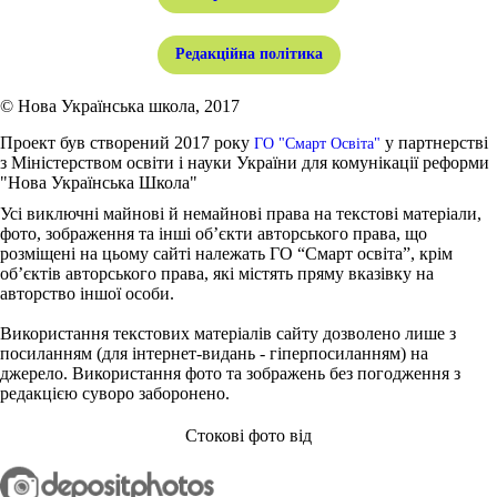
Редакційна політика
© Нова Українська школа, 2017
Проект був створений 2017 року
у партнерстві
ГО "Смарт Освіта"
з Міністерством освіти і науки України для комунікації реформи
"Нова Українська Школа"
Усі виключні майнові й немайнові права на текстові матеріали,
фото, зображення та інші об’єкти авторського права, що
розміщені на цьому сайті належать ГО “Смарт освіта”, крім
об’єктів авторського права, які містять пряму вказівку на
авторство іншої особи.
Використання текстових матеріалів сайту дозволено лише з
посиланням (для інтернет-видань - гіперпосиланням) на
джерело. Використання фото та зображень без погодження з
редакцією суворо заборонено.
Стокові фото від