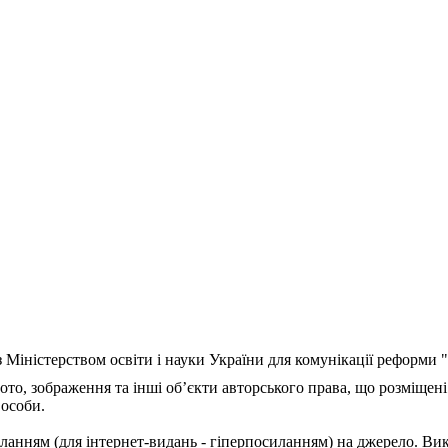
з Міністерством освіти і науки України для комунікації реформи
ото, зображення та інші об’єкти авторського права, що розміщені
 особи.
ланням (для інтернет-видань - гіперпосиланням) на джерело. Ви