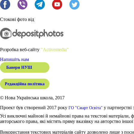
Стокові фото від
Розробка веб-сайту
"Activemedia"
Напишіть нам
Банери НУШ
Редакційна політика
© Нова Українська школа, 2017
Проект був створений 2017 року
у партнерстві 
ГО "Смарт Освіта"
Усі виключні майнові й немайнові права на текстові матеріали, ф
авторського права, які містять пряму вказівку на авторство іншої
Використання текстових матеріалів сайту дозволено лише з поси