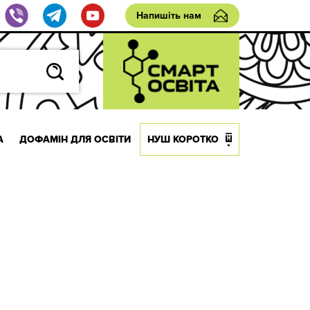
Напишіть нам
А
ДОФАМІН ДЛЯ ОСВІТИ
НУШ КОРОТКО