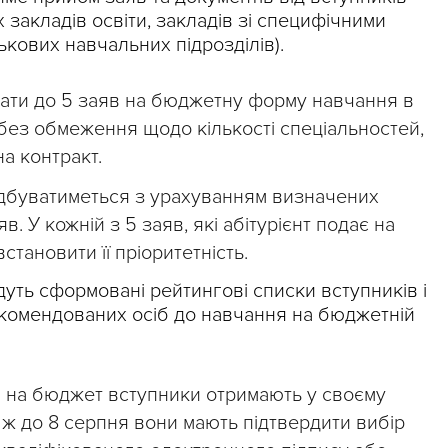
 закладів освіти, закладів зі специфічними
ькових навчальних підрозділів).
ати до 5 заяв на бюджетну форму навчання в
 без обмеження щодо кількості спеціальностей,
на контракт.
відбуватиметься з урахуванням визначених
. У кожній з 5 заяв, які абітурієнт подає на
тановити її пріоритетність.
дуть сформовані рейтингові списки вступників і
комендованих осіб до навчання на бюджетній
 на бюджет вступники отримають у своєму
 ж до 8 серпня вони мають підтвердити вибір