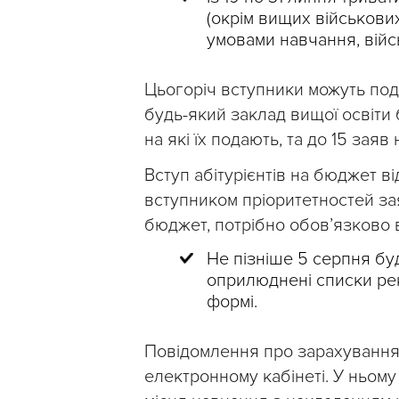
(окрім вищих військових
умовами навчання, війс
Цьогоріч вступники можуть под
будь-який заклад вищої освіти
на які їх подають, та до 15 заяв 
Вступ абітурієнтів на бюджет 
вступником пріоритетностей заяв
бюджет, потрібно обов’язково вс
Не пізніше 5 серпня бу
оприлюднені списки ре
формі.
Повідомлення про зарахування
електронному кабінеті. У ньому