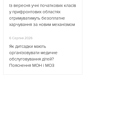
Із вересня учні початкових класів
у прифронтових областях
отримуватимуть безоплатне
харчування за новим механізмом
6 Серпня 2026
Як дитсадки мають
організовувати медичне
обслуговування дітей?
Пояснення МОН і МОЗ