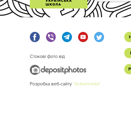
Стокові фото від
Р
Розробка веб-сайту
"Activemedia"