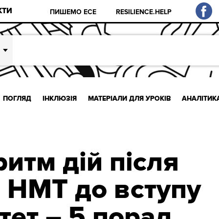
КТИ
ПИШЕМО ЕСЕ
RESILIENCE.HELP
ПОГЛЯД
ІНКЛЮЗІЯ
МАТЕРІАЛИ ДЛЯ УРОКІВ
АНАЛІТИК
итм дій після
 НМТ до вступу
тет – 5 порад