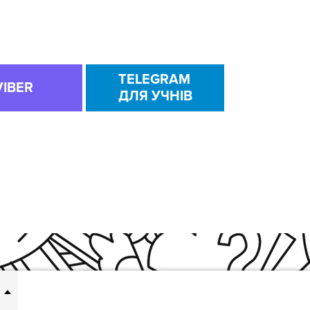
TELEGRAM
VIBER
ДЛЯ УЧНІВ