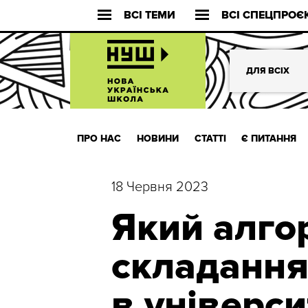
ВСІ ТЕМИ
ВСІ СПЕЦПРОЄ
ДЛЯ ВСІХ
ПРО НАС
НОВИНИ
СТАТТІ
Є ПИТАННЯ
18 Червня 2023
Який алгор
складання
в універси