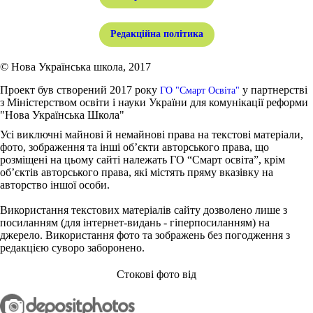
Редакційна політика
© Нова Українська школа, 2017
Проект був створений 2017 року
у партнерстві
ГО "Смарт Освіта"
з Міністерством освіти і науки України для комунікації реформи
"Нова Українська Школа"
Усі виключні майнові й немайнові права на текстові матеріали,
фото, зображення та інші об’єкти авторського права, що
розміщені на цьому сайті належать ГО “Смарт освіта”, крім
об’єктів авторського права, які містять пряму вказівку на
авторство іншої особи.
Використання текстових матеріалів сайту дозволено лише з
посиланням (для інтернет-видань - гіперпосиланням) на
джерело. Використання фото та зображень без погодження з
редакцією суворо заборонено.
Стокові фото від