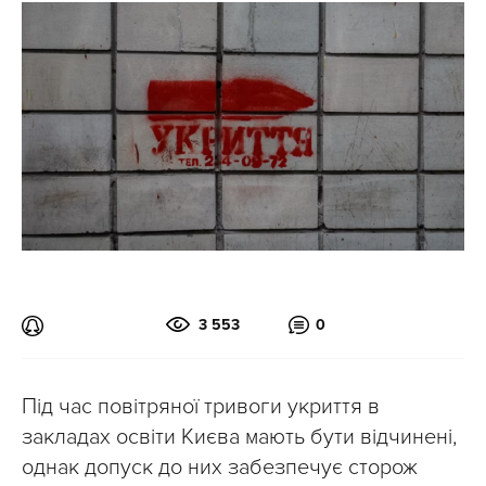
3 553
0
Під час повітряної тривоги укриття в
закладах освіти Києва мають бути відчинені,
однак допуск до них забезпечує сторож