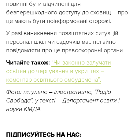
повинні бути відчинені для
безперешкодного доступу до сховищ – про
це мають бути поінформовані сторожі.
У разі виникнення позаштатних ситуацій
персонал шкіл чи садочків має негайно
повідомляти про це правоохоронні органи.
Читайте також:
“Чи законно залучати
освітян до чергування в укриттях –
коментар освітнього омбудсмена”.
Фото: титульне – ілюстративне, “Радіо
Свобода”, у тексті – Департамент освіти і
науки КМДА
ПІДПИСУЙТЕСЬ НА НАС: