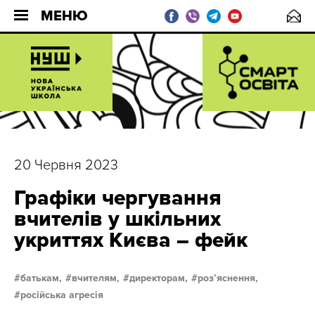
МЕНЮ
20 Червня 2023
Графіки чергування
вчителів у шкільних
укриттях Києва – фейк
батькам,
вчителям,
директорам,
розʼяснення,
російська агресія