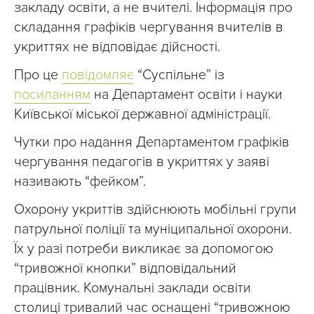
закладу освіти, а не вчителі. Інформація про
складання графіків чергування вчителів в
укриттях не відповідає дійсності.
Про це
повідомляє
“Суспільне” із
посиланням
на Департамент освіти і науки
Київської міської державної адміністрації.
Чутки про надання Департаментом графіків
чергування педагогів в укриттях у заяві
називають “фейком”.
Охорону укриттів здійснюють мобільні групи
патрульної поліції та муніципальної охорони.
Їх у разі потреби викликає за допомогою
“тривожної кнопки” відповідальний
працівник. Комунальні заклади освіти
столиці тривалий час оснащені “тривожною