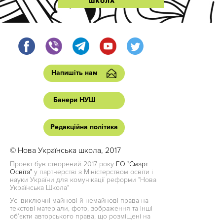
Напишіть нам
Банери НУШ
Редакційна політика
© Нова Українська школа, 2017
Проект був створений 2017 року
ГО "Смарт
Освіта"
у партнерстві з Міністерством освіти і
науки України для комунікації реформи "Нова
Українська Школа"
Усі виключні майнові й немайнові права на
текстові матеріали, фото, зображення та інші
об’єкти авторського права, що розміщені на