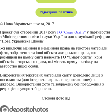
Редакційна політика
© Нова Українська школа, 2017
Проект був створений 2017 року
у партнерстві
ГО "Смарт Освіта"
з Міністерством освіти і науки України для комунікації реформи
"Нова Українська Школа"
Усі виключні майнові й немайнові права на текстові матеріали,
фото, зображення та інші об’єкти авторського права, що
розміщені на цьому сайті належать ГО “Смарт освіта”, крім
об’єктів авторського права, які містять пряму вказівку на
авторство іншої особи.
Використання текстових матеріалів сайту дозволено лише з
посиланням (для інтернет-видань - гіперпосиланням) на
джерело. Використання фото та зображень без погодження з
редакцією суворо заборонено.
Стокові фото від