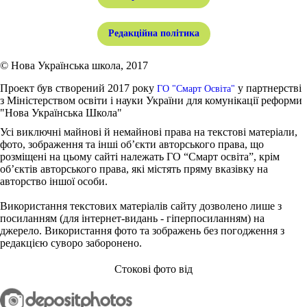
Редакційна політика
© Нова Українська школа, 2017
Проект був створений 2017 року
у партнерстві
ГО "Смарт Освіта"
з Міністерством освіти і науки України для комунікації реформи
"Нова Українська Школа"
Усі виключні майнові й немайнові права на текстові матеріали,
фото, зображення та інші об’єкти авторського права, що
розміщені на цьому сайті належать ГО “Смарт освіта”, крім
об’єктів авторського права, які містять пряму вказівку на
авторство іншої особи.
Використання текстових матеріалів сайту дозволено лише з
посиланням (для інтернет-видань - гіперпосиланням) на
джерело. Використання фото та зображень без погодження з
редакцією суворо заборонено.
Стокові фото від