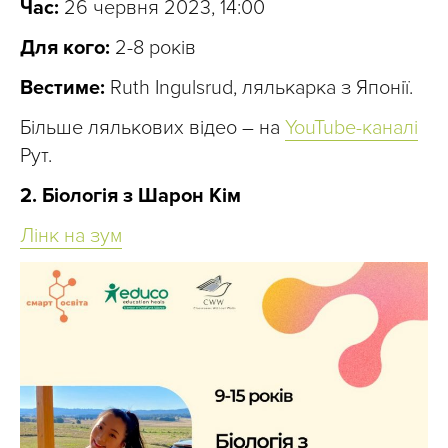
Час:
26 червня 2023, 14:00
Для кого:
2-8 років
Вестиме:
Ruth Ingulsrud, лялькарка з Японії.
Більше лялькових відео – на
YouTube-каналі
Рут.
2. Біологія з Шарон Кім
Лінк на зум