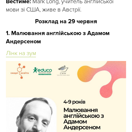
Вестиме:
Mark Long, учитель англійської
мови зі США, живе в Австрії.
Розклад на 29 червня
1. Малювання англійською з Адамом
Андерсеном
Лінк на зум