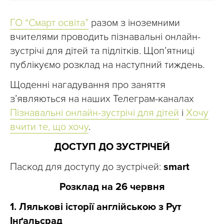
ГО “Смарт освіта”
разом з іноземними
вчителями проводить пізнавальні онлайн-
зустрічі для дітей та підлітків. Щоп’ятниці
публікуємо розклад на наступний тиждень.
Щоденні нагадування про заняття
з’являються на наших Телеграм-каналах
Пізнавальні онлайн-зустрічі для дітей
і
Хочу
вчити те, що хочу
.
ДОСТУП ДО ЗУСТРІЧЕЙ
Паскод для доступу до зустрічей:
smart
Розклад на 26 червня
1. Лялькові історії англійською з Рут
Інґальсрад