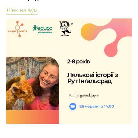
Лінк на зум