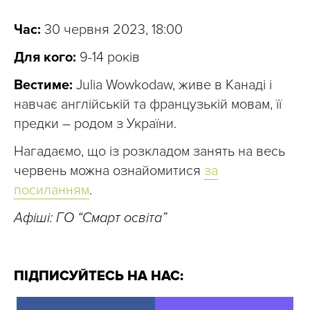
Час:
30 червня 2023, 18:00
Для кого:
9-14 років
Вестиме:
Julia Wowkodaw, живе в Канаді і
навчає англійській та французькій мовам, її
предки – родом з України.
Нагадаємо, що із розкладом занять на весь
червень можна ознайомитися
за
посиланням
.
Афіші: ГО “Смарт освіта”
ПІДПИСУЙТЕСЬ НА НАС: