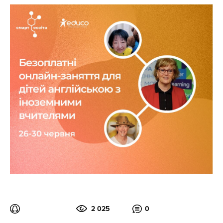
2 025
0