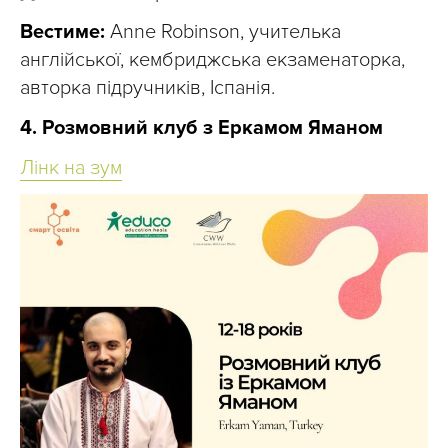
Вестиме:
Anne Robinson, учителька
англійської, кембриджська екзаменаторка,
авторка підручників, Іспанія.
4. Розмовний клуб з Еркамом Яманом
Лінк на зум