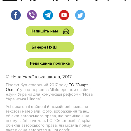
Напишіть нам
Банери НУШ
Редакційна політика
© Нова Українська школа, 2017
Проект був створений 2017 року
ГО "Смарт
Освіта"
у партнерстві з Міністерством освіти і
науки України для комунікації реформи "Нова
Українська Школа"
Усі виключні майнові й немайнові права на
текстові матеріали, фото, зображення та інші
об’єкти авторського права, що розміщені на
цьому сайті належать ГО “Смарт освіта”, крім
об’єктів авторського права, які містять пряму
вказівку на авторство іншої особи.