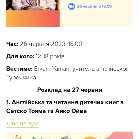
Час:
26 червня 2023, 18:00
Для кого:
12-18 років
Вестиме:
Erkam Yaman, учитель англійської,
Туреччина.
Розклад на 27 червня
1. Англійська та читання дитячих книг з
Сетско Тояма та Аяко Ойва
Лінк на зум