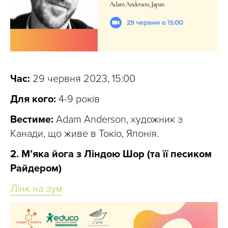
Час:
29 червня 2023, 15:00
Для кого:
4-9 років
Вестиме:
Adam Anderson, художник з
Канади, що живе в Токіо, Японія.
2. М’яка йога з Ліндою Шор (та її песиком
Райдером)
Лінк на зум