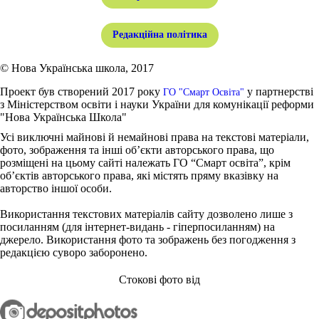
Редакційна політика
© Нова Українська школа, 2017
Проект був створений 2017 року
у партнерстві
ГО "Смарт Освіта"
з Міністерством освіти і науки України для комунікації реформи
"Нова Українська Школа"
Усі виключні майнові й немайнові права на текстові матеріали,
фото, зображення та інші об’єкти авторського права, що
розміщені на цьому сайті належать ГО “Смарт освіта”, крім
об’єктів авторського права, які містять пряму вказівку на
авторство іншої особи.
Використання текстових матеріалів сайту дозволено лише з
посиланням (для інтернет-видань - гіперпосиланням) на
джерело. Використання фото та зображень без погодження з
редакцією суворо заборонено.
Стокові фото від