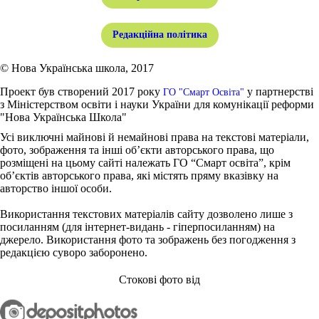
Редакційна політика
© Нова Українська школа, 2017
Проект був створений 2017 року
у партнерстві
ГО "Смарт Освіта"
з Міністерством освіти і науки України для комунікації реформи
"Нова Українська Школа"
Усі виключні майнові й немайнові права на текстові матеріали,
фото, зображення та інші об’єкти авторського права, що
розміщені на цьому сайті належать ГО “Смарт освіта”, крім
об’єктів авторського права, які містять пряму вказівку на
авторство іншої особи.
Використання текстових матеріалів сайту дозволено лише з
посиланням (для інтернет-видань - гіперпосиланням) на
джерело. Використання фото та зображень без погодження з
редакцією суворо заборонено.
Стокові фото від