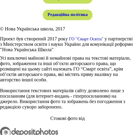
Редакційна політика
© Нова Українська школа, 2017
Проект був створений 2017 року
у партнерстві
ГО "Смарт Освіта"
з Міністерством освіти і науки України для комунікації реформи
"Нова Українська Школа"
Усі виключні майнові й немайнові права на текстові матеріали,
фото, зображення та інші об’єкти авторського права, що
розміщені на цьому сайті належать ГО “Смарт освіта”, крім
об’єктів авторського права, які містять пряму вказівку на
авторство іншої особи.
Використання текстових матеріалів сайту дозволено лише з
посиланням (для інтернет-видань - гіперпосиланням) на
джерело. Використання фото та зображень без погодження з
редакцією суворо заборонено.
Стокові фото від