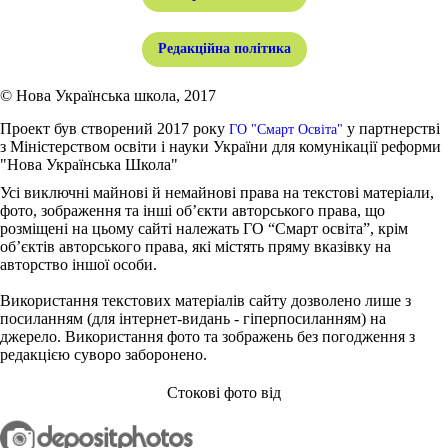
Редакційна політика
© Нова Українська школа, 2017
Проект був створений 2017 року
у партнерстві
ГО "Смарт Освіта"
з Міністерством освіти і науки України для комунікації реформи
"Нова Українська Школа"
Усі виключні майнові й немайнові права на текстові матеріали,
фото, зображення та інші об’єкти авторського права, що
розміщені на цьому сайті належать ГО “Смарт освіта”, крім
об’єктів авторського права, які містять пряму вказівку на
авторство іншої особи.
Використання текстових матеріалів сайту дозволено лише з
посиланням (для інтернет-видань - гіперпосиланням) на
джерело. Використання фото та зображень без погодження з
редакцією суворо заборонено.
Стокові фото від