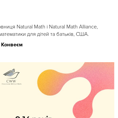
вниця Natural Math і Natural Math Alliance,
математики для дітей та батьків, США.
м Конвеєм