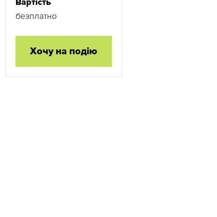
Вартість
безплатно
Хочу на подію