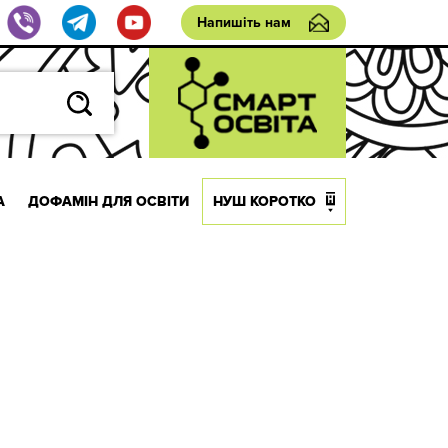
Напишіть нам
А
ДОФАМІН ДЛЯ ОСВІТИ
НУШ КОРОТКО