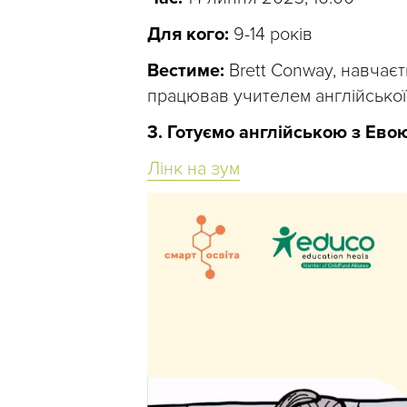
Для кого:
9-14 років
Вестиме:
Brett Conway, навчаєть
працював учителем англійської 
3. Готуємо англійською з Ево
Лінк на зум