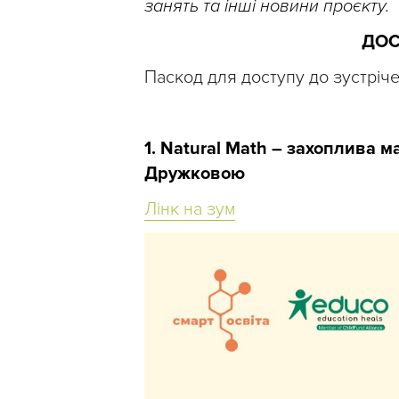
занять та інші новини проєкту.
ДОС
Паскод для доступу до зустріч
1. Natural Math – захоплива 
Дружковою
Лінк на зум