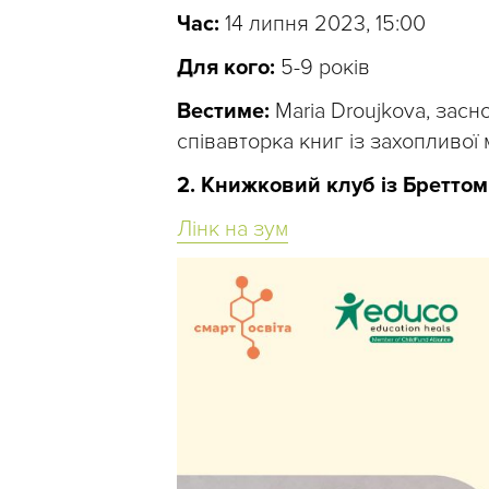
Час:
14 липня 2023, 15:00
Для кого:
5-9 років
Вестиме:
Maria Droujkova, засно
співавторка книг із захопливої 
2. Книжковий клуб із Бретто
Лінк на зум