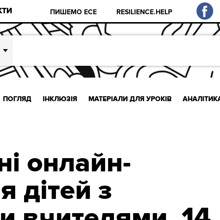
КТИ
ПИШЕМО ЕСЕ
RESILIENCE.HELP
ПОГЛЯД
ІНКЛЮЗІЯ
МАТЕРІАЛИ ДЛЯ УРОКІВ
АНАЛІТИК
ні онлайн-
я дітей з
и вчителями. 14