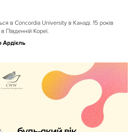
ся в Concordia University в Канаді. 15 років
в Південній Кореї.
ю Ардієль