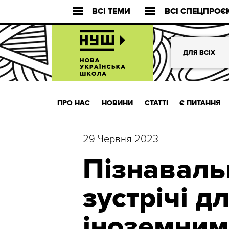
ВСІ ТЕМИ
ВСІ СПЕЦПРОЄ
ДЛЯ ВСІХ
ПРО НАС
НОВИНИ
СТАТТІ
Є ПИТАННЯ
29 Червня 2023
Пізнаваль
зустрічі дл
іноземним