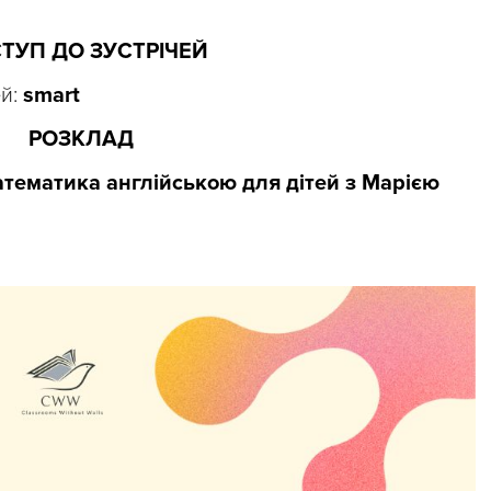
ТУП ДО ЗУСТРІЧЕЙ
ей:
smart
РОЗКЛАД
математика англійською для дітей з Марією