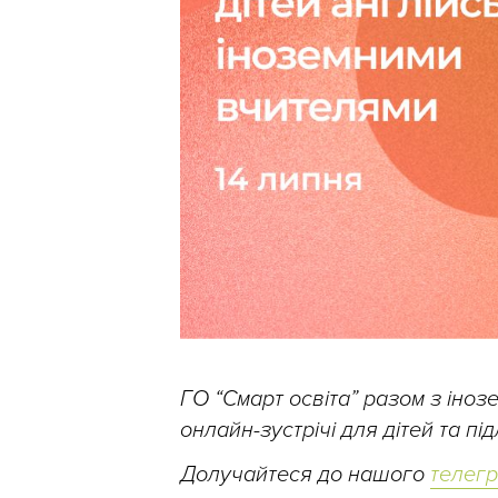
ГО “Смарт освіта” разом з іно
онлайн-зустрічі для дітей та п
Долучайтеся до нашого
телег