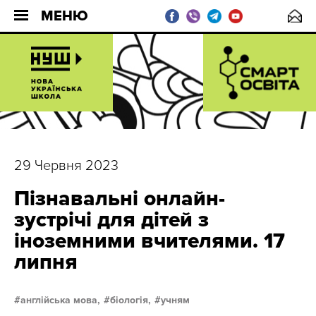
МЕНЮ
29 Червня 2023
Пізнавальні онлайн-
зустрічі для дітей з
іноземними вчителями. 17
липня
англійська мова,
біологія,
учням