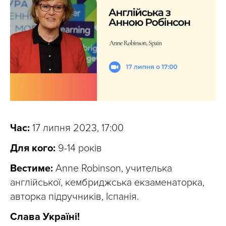
Час:
17 липня 2023, 17:00
Для кого:
9-14 років
Вестиме:
Anne Robinson, учителька
англійської, кембриджська екзаменаторка,
авторка підручників, Іспанія.
Слава Україні!