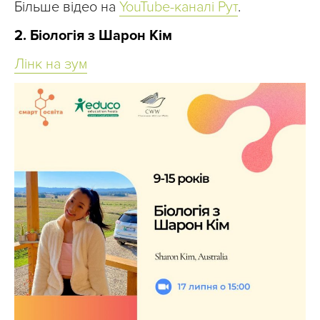
Більше відео на
YouTube-каналі Рут
.
2. Біологія з Шарон Кім
Лінк на зум