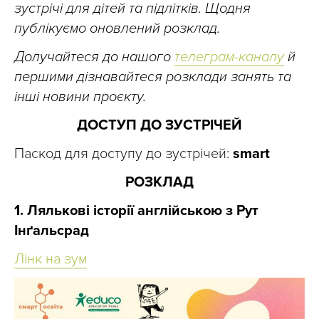
зустрічі для дітей та підлітків. Щодня
публікуємо оновлений розклад.
Долучайтеся до нашого
телеграм-каналу
й
першими дізнавайтеся розклади занять та
інші новини проєкту.
ДОСТУП ДО ЗУСТРІЧЕЙ
Паскод для доступу до зустрічей:
smart
РОЗКЛАД
1. Лялькові історії англійською з Рут
Інґальсрад
Лінк на зум