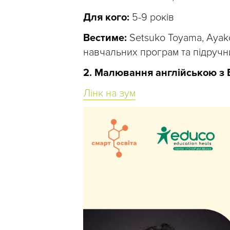
Для кого:
5-9 років
Вестиме:
Setsuko Toyama, Ayako
навчальних програм та підручни
2. Малювання англійською з
Лінк на зум