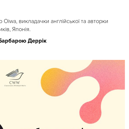
 Oiwa, викладачки англійської та авторки
ків, Японія.
 Барбарою Деррік