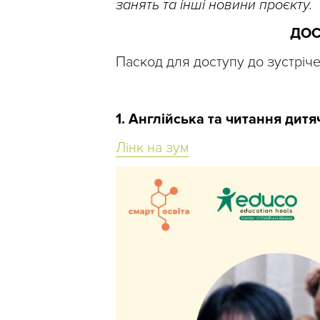
занять та інші новини проєкту.
ДОС
Паскод для доступу до зустріч
1. Англійська та читання дит
Лінк на зум