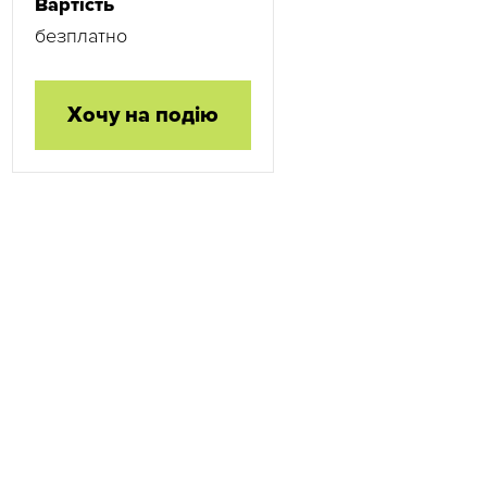
Вартість
безплатно
Хочу на подію