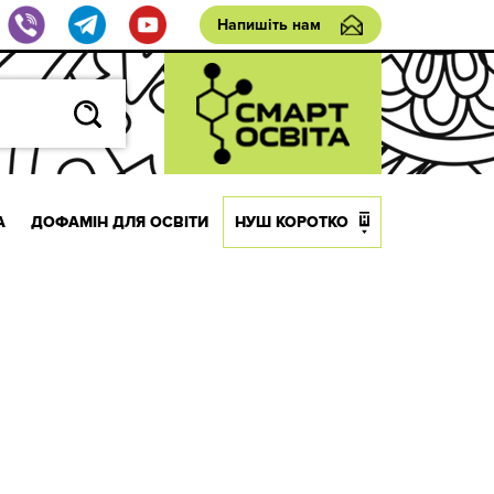
Напишіть нам
А
ДОФАМІН ДЛЯ ОСВІТИ
НУШ КОРОТКО