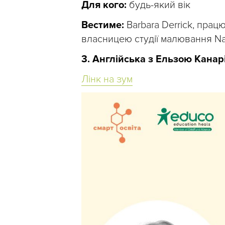
Для кого:
будь-який вік
Вестиме:
Barbara Derrick, працю
власницею студії малювання Nati
3. Англійська з Ельзою Канар
Лінк на зум