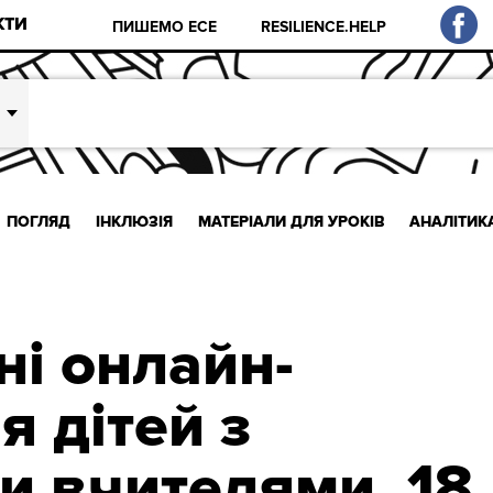
КТИ
ПИШЕМО ЕСЕ
RESILIENCE.HELP
ПОГЛЯД
ІНКЛЮЗІЯ
МАТЕРІАЛИ ДЛЯ УРОКІВ
АНАЛІТИК
ні онлайн-
я дітей з
и вчителями. 18