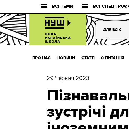
ВСІ ТЕМИ
ВСІ СПЕЦПРОЄ
ДЛЯ ВСІХ
ПРО НАС
НОВИНИ
СТАТТІ
Є ПИТАННЯ
29 Червня 2023
Пізнаваль
зустрічі дл
іноземним