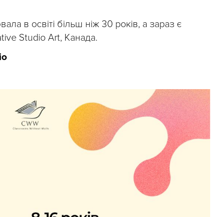
вала в освіті більш ніж 30 років, а зараз є
ve Studio Art, Канада.
іо