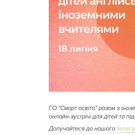
ГО “Смарт освіта” разом з іно
онлайн-зустрічі для дітей та п
Долучайтеся до нашого
телег