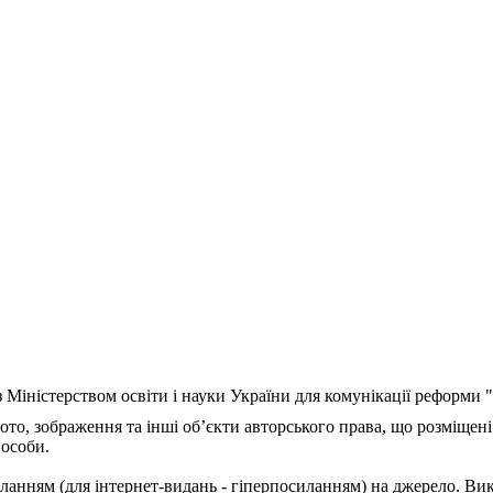
з Міністерством освіти і науки України для комунікації реформи
ото, зображення та інші об’єкти авторського права, що розміщені
 особи.
ланням (для інтернет-видань - гіперпосиланням) на джерело. Ви