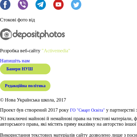
Стокові фото від
Розробка веб-сайту
"Activemedia"
Напишіть нам
Банери НУШ
Редакційна політика
© Нова Українська школа, 2017
Проект був створений 2017 року
у партнерстві 
ГО "Смарт Освіта"
Усі виключні майнові й немайнові права на текстові матеріали, ф
авторського права, які містять пряму вказівку на авторство іншої
Використання текстових матеріалів сайту дозволено лише з поси