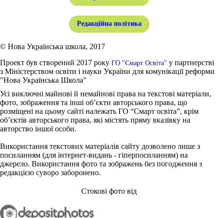
Редакційна політика
© Нова Українська школа, 2017
Проект був створений 2017 року
у партнерстві
ГО "Смарт Освіта"
з Міністерством освіти і науки України для комунікації реформи
"Нова Українська Школа"
Усі виключні майнові й немайнові права на текстові матеріали,
фото, зображення та інші об’єкти авторського права, що
розміщені на цьому сайті належать ГО “Смарт освіта”, крім
об’єктів авторського права, які містять пряму вказівку на
авторство іншої особи.
Використання текстових матеріалів сайту дозволено лише з
посиланням (для інтернет-видань - гіперпосиланням) на
джерело. Використання фото та зображень без погодження з
редакцією суворо заборонено.
Стокові фото від