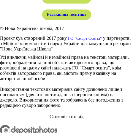
Редакційна політика
© Нова Українська школа, 2017
Проект був створений 2017 року
у партнерстві
ГО "Смарт Освіта"
з Міністерством освіти і науки України для комунікації реформи
"Нова Українська Школа"
Усі виключні майнові й немайнові права на текстові матеріали,
фото, зображення та інші об’єкти авторського права, що
розміщені на цьому сайті належать ГО “Смарт освіта”, крім
об’єктів авторського права, які містять пряму вказівку на
авторство іншої особи.
Використання текстових матеріалів сайту дозволено лише з
посиланням (для інтернет-видань - гіперпосиланням) на
джерело. Використання фото та зображень без погодження з
редакцією суворо заборонено.
Стокові фото від