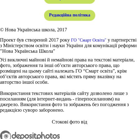
Редакційна політика
© Нова Українська школа, 2017
Проект був створений 2017 року
у партнерстві
ГО "Смарт Освіта"
з Міністерством освіти і науки України для комунікації реформи
"Нова Українська Школа"
Усі виключні майнові й немайнові права на текстові матеріали,
фото, зображення та інші об’єкти авторського права, що
розміщені на цьому сайті належать ГО “Смарт освіта”, крім
об’єктів авторського права, які містять пряму вказівку на
авторство іншої особи.
Використання текстових матеріалів сайту дозволено лише з
посиланням (для інтернет-видань - гіперпосиланням) на
джерело. Використання фото та зображень без погодження з
редакцією суворо заборонено.
Стокові фото від