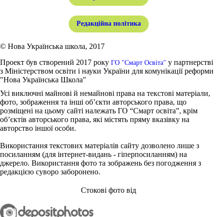
Редакційна політика
© Нова Українська школа, 2017
Проект був створений 2017 року
у партнерстві
ГО "Смарт Освіта"
з Міністерством освіти і науки України для комунікації реформи
"Нова Українська Школа"
Усі виключні майнові й немайнові права на текстові матеріали,
фото, зображення та інші об’єкти авторського права, що
розміщені на цьому сайті належать ГО “Смарт освіта”, крім
об’єктів авторського права, які містять пряму вказівку на
авторство іншої особи.
Використання текстових матеріалів сайту дозволено лише з
посиланням (для інтернет-видань - гіперпосиланням) на
джерело. Використання фото та зображень без погодження з
редакцією суворо заборонено.
Стокові фото від