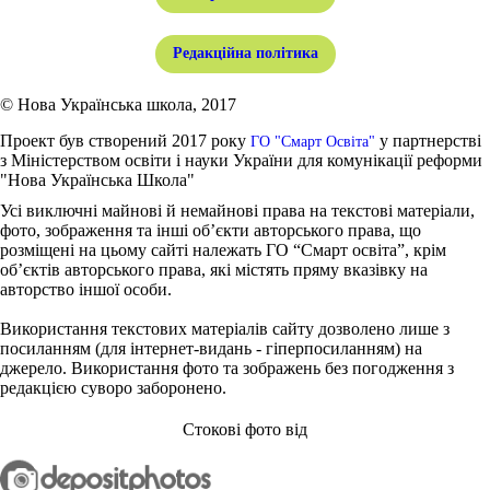
Редакційна політика
© Нова Українська школа, 2017
Проект був створений 2017 року
у партнерстві
ГО "Смарт Освіта"
з Міністерством освіти і науки України для комунікації реформи
"Нова Українська Школа"
Усі виключні майнові й немайнові права на текстові матеріали,
фото, зображення та інші об’єкти авторського права, що
розміщені на цьому сайті належать ГО “Смарт освіта”, крім
об’єктів авторського права, які містять пряму вказівку на
авторство іншої особи.
Використання текстових матеріалів сайту дозволено лише з
посиланням (для інтернет-видань - гіперпосиланням) на
джерело. Використання фото та зображень без погодження з
редакцією суворо заборонено.
Стокові фото від