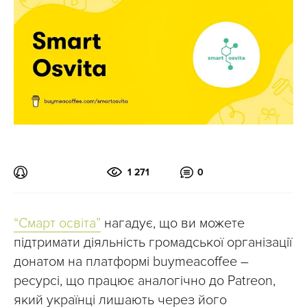
1 271
0
“Смарт освіта”
нагадує, що ви можете
підтримати діяльність громадської організації
донатом на платформі buymeacoffee –
ресурсі, що працює аналогічно до Patreon,
який українці лишають через його