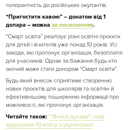
толерантність до російських окупантів.
“Пригостити кавою” – донатом від 1
долара – можна
за посиланням
.
“Смарт освіта” реалізує різні освітні проєкти
для дітей і вчителів уже понад 10 років. Усі
заходи, які пропонує організація, безоплатні
для учасників. Однак за бажання будь-хто
охочий може стати донором “Смарт освіти”.
Будь-який внесок сприятиме створенню
нових проєктів для школярів та освітян й
ефективнішому поширенню інформації про
можливості, які пропонує організація.
Читайте також:
““Вчися вухами”: нові
аудіоуроки 10 класу з української