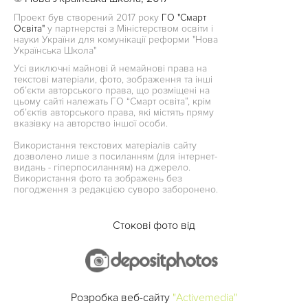
Проект був створений 2017 року
ГО "Смарт
Освіта"
у партнерстві з Міністерством освіти і
науки України для комунікації реформи "Нова
Українська Школа"
Усі виключні майнові й немайнові права на
текстові матеріали, фото, зображення та інші
об’єкти авторського права, що розміщені на
цьому сайті належать ГО “Смарт освіта”, крім
об’єктів авторського права, які містять пряму
вказівку на авторство іншої особи.
Використання текстових матеріалів сайту
дозволено лише з посиланням (для інтернет-
видань - гіперпосиланням) на джерело.
Використання фото та зображень без
погодження з редакцією суворо заборонено.
Стокові фото від
Розробка веб-сайту
"Activemedia"