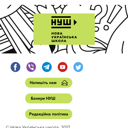
Напишіть нам
Банери НУШ
Редакційна політика
© Нова Українська школа, 2017