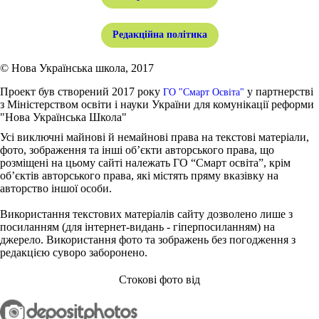
Редакційна політика
© Нова Українська школа, 2017
Проект був створений 2017 року
у партнерстві
ГО "Смарт Освіта"
з Міністерством освіти і науки України для комунікації реформи
"Нова Українська Школа"
Усі виключні майнові й немайнові права на текстові матеріали,
фото, зображення та інші об’єкти авторського права, що
розміщені на цьому сайті належать ГО “Смарт освіта”, крім
об’єктів авторського права, які містять пряму вказівку на
авторство іншої особи.
Використання текстових матеріалів сайту дозволено лише з
посиланням (для інтернет-видань - гіперпосиланням) на
джерело. Використання фото та зображень без погодження з
редакцією суворо заборонено.
Стокові фото від