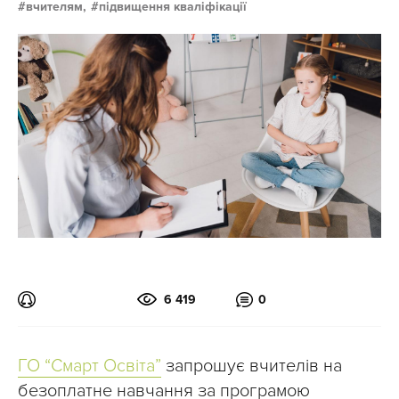
вчителям,
підвищення кваліфікації
6 419
0
ГО “Смарт Освіта”
запрошує вчителів на
безоплатне навчання за програмою