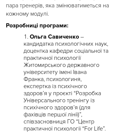
пара тренерів, яка змінюватиметься на
кожному модулі.
Розробниці програми:
Ольга Савиченко
–
кандидатка психологічних наук,
доцентка кафедри соціальної та
практичної психології
Житомирського державного
університету імені Івана
Франка, психологиня,
експертка із психічного
здоров’я у проєкті “Розробка
Універсального тренінгу із
психічного здоров’я (для
фахівців першої лінії)”,
співзасновниця ГО “Центр
практичної психології “For Life”.