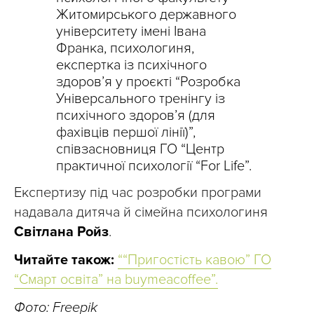
Житомирського державного
університету імені Івана
Франка, психологиня,
експертка із психічного
здоров’я у проєкті “Розробка
Універсального тренінгу із
психічного здоров’я (для
фахівців першої лінії)”,
співзасновниця ГО “Центр
практичної психології “For Life”.
Експертизу під час розробки програми
надавала дитяча й сімейна психологиня
Світлана Ройз
.
Читайте також:
““Пригостість кавою” ГО
“Смарт освіта” на buymeacoffee”.
Фото: Freepik