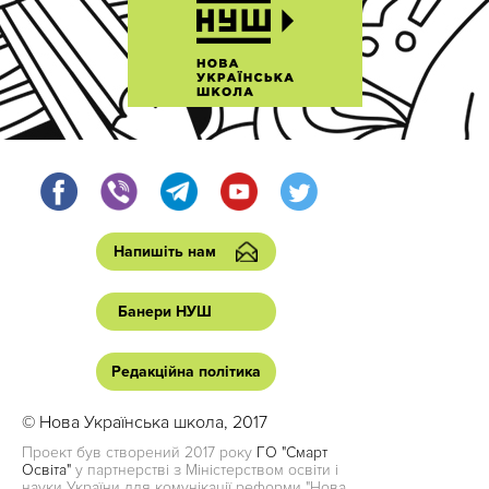
Напишіть нам
Банери НУШ
Редакційна політика
© Нова Українська школа, 2017
Проект був створений 2017 року
ГО "Смарт
Освіта"
у партнерстві з Міністерством освіти і
науки України для комунікації реформи "Нова