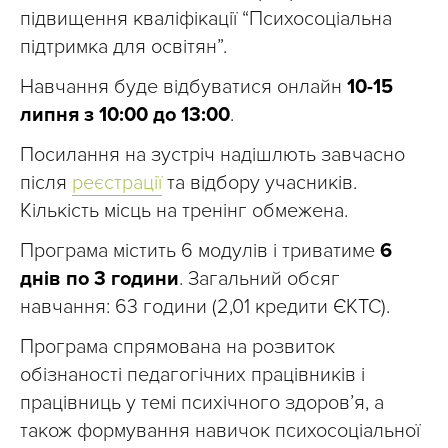
підвищення кваліфікації “Психосоціальна
підтримка для освітян”.
Навчання буде відбуватися онлайн
10-15
липня з 10:00 до 13:00
.
Посилання на зустріч надішлють завчасно
після
реєстрації
та відбору учасників.
Кількість місць на тренінг обмежена.
Програма містить 6 модулів і триватиме
6
днів по 3 години
. Загальний обсяг
навчання: 63 години (2,01 кредити ЄКТС).
Програма спрямована на розвиток
обізнаності педагогічних працівників і
працівниць у темі психічного здоров’я, а
також формування навичок психосоціальної