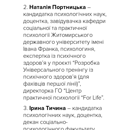
Наталія Портницька
–
кандидатка психологічних наук,
доцентка, завідувачка кафедри
соціальної та практичної
психології Житомирського
державного університету імені
Івана Франка, психологиня,
експертка із психічного
здоров’я у проєкті “Розробка
Універсального тренінгу із
психічного здоров’я (для
фахівців першої лінії)”,
директорка ГО “Центр
практичної психології “For Life”.
Ірина Тичина
– кандидатка
психологічних наук, доцентка,
декан соціально-
психологічного факультету