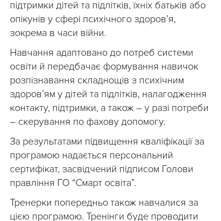
підтримки дітей та підлітків, їхніх батьків або
опікунів у сфері психічного здоров’я,
зокрема в часи війни.
Навчання адаптовано до потреб системи
освіти й передбачає формування навичок
розпізнавання складнощів з психічним
здоров’ям у дітей та підлітків, налагодження
контакту, підтримки, а також – у разі потреби
– скерування по фахову допомогу.
За результатами підвищення кваліфікації за
програмою надається персональний
сертифікат, засвідчений підписом Голови
правління ГО “Смарт освіта”.
Тренерки попередньо також навчалися за
цією програмою. Тренінги буде проводити