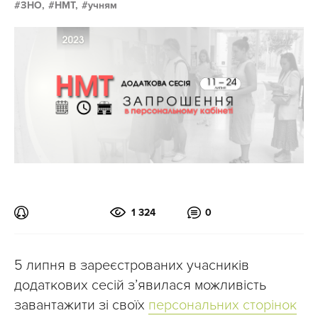
ЗНО,
НМТ,
учням
1 324
0
5 липня в зареєстрованих учасників
додаткових сесій з’явилася можливість
завантажити зі своїх
персональних сторінок