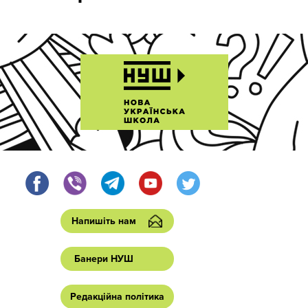
Напишіть нам
Банери НУШ
Редакційна політика