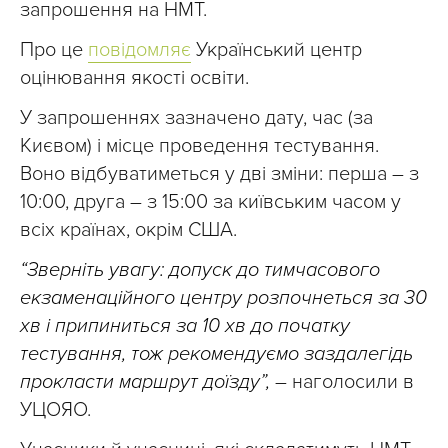
запрошення на НМТ.
Про це
повідомляє
Український центр
оцінювання якості освіти.
У запрошеннях зазначено дату, час (за
Києвом) і місце проведення тестування.
Воно відбуватиметься у дві зміни: перша – з
10:00, друга – з 15:00 за київським часом у
всіх країнах, окрім США.
“Зверніть увагу: допуск до тимчасового
екзаменаційного центру розпочнеться за 30
хв і припиниться за 10 хв до початку
тестування, тож рекомендуємо заздалегідь
прокласти маршрут доїзду”,
– наголосили в
УЦОЯО.