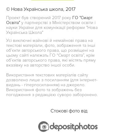
© Нова Українська школа, 2017
Проект був створений 2017 року
ГО "Смарт
Освіта"
у партнерстві з Міністерством освіти і
науки України для комунікації реформи "Нова
Українська Школа"
Усі виключні майнові й немайнові права на
текстові матеріали, фото, зображення та інші
об’єкти авторського права, що розміщені на
цьому сайті належать ГО “Смарт освіта”, крім
об’єктів авторського права, які містять пряму
вказівку на авторство іншої особи.
Використання текстових матеріалів сайту
дозволено лише з посиланням (для інтернет-
видань - гіперпосиланням) на джерело.
Використання фото та зображень без
погодження з редакцією суворо заборонено.
Стокові фото від