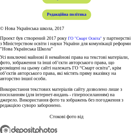
Редакційна політика
© Нова Українська школа, 2017
Проект був створений 2017 року
у партнерстві
ГО "Смарт Освіта"
з Міністерством освіти і науки України для комунікації реформи
"Нова Українська Школа"
Усі виключні майнові й немайнові права на текстові матеріали,
фото, зображення та інші об’єкти авторського права, що
розміщені на цьому сайті належать ГО “Смарт освіта”, крім
об’єктів авторського права, які містять пряму вказівку на
авторство іншої особи.
Використання текстових матеріалів сайту дозволено лише з
посиланням (для інтернет-видань - гіперпосиланням) на
джерело. Використання фото та зображень без погодження з
редакцією суворо заборонено.
Стокові фото від