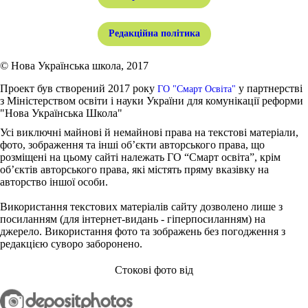
Редакційна політика
© Нова Українська школа, 2017
Проект був створений 2017 року
у партнерстві
ГО "Смарт Освіта"
з Міністерством освіти і науки України для комунікації реформи
"Нова Українська Школа"
Усі виключні майнові й немайнові права на текстові матеріали,
фото, зображення та інші об’єкти авторського права, що
розміщені на цьому сайті належать ГО “Смарт освіта”, крім
об’єктів авторського права, які містять пряму вказівку на
авторство іншої особи.
Використання текстових матеріалів сайту дозволено лише з
посиланням (для інтернет-видань - гіперпосиланням) на
джерело. Використання фото та зображень без погодження з
редакцією суворо заборонено.
Стокові фото від