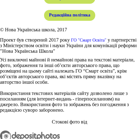
Редакційна політика
© Нова Українська школа, 2017
Проект був створений 2017 року
у партнерстві
ГО "Смарт Освіта"
з Міністерством освіти і науки України для комунікації реформи
"Нова Українська Школа"
Усі виключні майнові й немайнові права на текстові матеріали,
фото, зображення та інші об’єкти авторського права, що
розміщені на цьому сайті належать ГО “Смарт освіта”, крім
об’єктів авторського права, які містять пряму вказівку на
авторство іншої особи.
Використання текстових матеріалів сайту дозволено лише з
посиланням (для інтернет-видань - гіперпосиланням) на
джерело. Використання фото та зображень без погодження з
редакцією суворо заборонено.
Стокові фото від