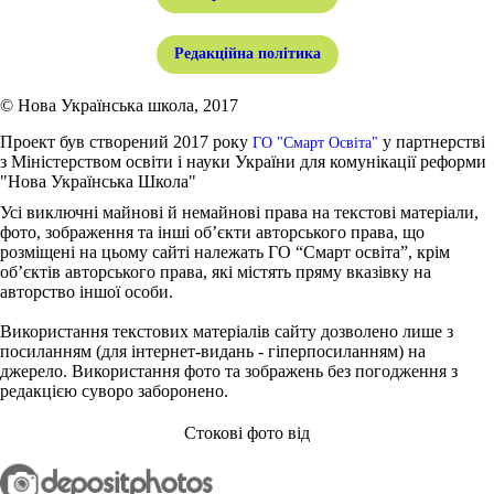
Редакційна політика
© Нова Українська школа, 2017
Проект був створений 2017 року
у партнерстві
ГО "Смарт Освіта"
з Міністерством освіти і науки України для комунікації реформи
"Нова Українська Школа"
Усі виключні майнові й немайнові права на текстові матеріали,
фото, зображення та інші об’єкти авторського права, що
розміщені на цьому сайті належать ГО “Смарт освіта”, крім
об’єктів авторського права, які містять пряму вказівку на
авторство іншої особи.
Використання текстових матеріалів сайту дозволено лише з
посиланням (для інтернет-видань - гіперпосиланням) на
джерело. Використання фото та зображень без погодження з
редакцією суворо заборонено.
Стокові фото від