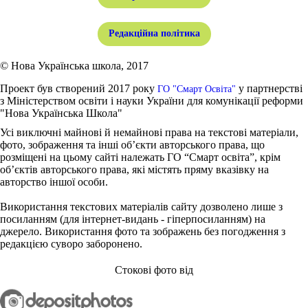
Редакційна політика
© Нова Українська школа, 2017
Проект був створений 2017 року
у партнерстві
ГО "Смарт Освіта"
з Міністерством освіти і науки України для комунікації реформи
"Нова Українська Школа"
Усі виключні майнові й немайнові права на текстові матеріали,
фото, зображення та інші об’єкти авторського права, що
розміщені на цьому сайті належать ГО “Смарт освіта”, крім
об’єктів авторського права, які містять пряму вказівку на
авторство іншої особи.
Використання текстових матеріалів сайту дозволено лише з
посиланням (для інтернет-видань - гіперпосиланням) на
джерело. Використання фото та зображень без погодження з
редакцією суворо заборонено.
Стокові фото від