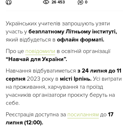
26 453
0
Українських учителів запрошують узяти
участь у
безплатному Літньому інституті,
який відбудеться в
офлайн форматі.
Про це
повідомили
в освітній організації
“Навчай для України”.
Навчання відбуватиметься
з 24 липня до 11
серпня
2023 року в
місті Ірпінь.
Усі витрати
на проживання, харчування та проїзд
учасників організатори проєкту беруть на
себе.
Реєстрація доступна за
посиланням
до
17
липня
(12:00).