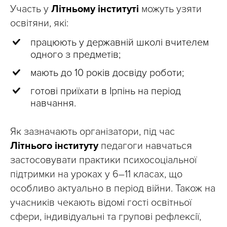
Участь у
Літньому інституті
можуть узяти
освітяни, які:
працюють у державній школі вчителем
одного з предметів;
мають до 10 років досвіду роботи;
готові приїхати в Ірпінь на період
навчання.
Як зазначають організатори, під час
Літнього інституту
педагоги навчаться
застосовувати практики психосоціальної
підтримки на уроках у 6–11 класах, що
особливо актуально в період війни. Також на
учасників чекають відомі гості освітньої
сфери, індивідуальні та групові рефлексії,