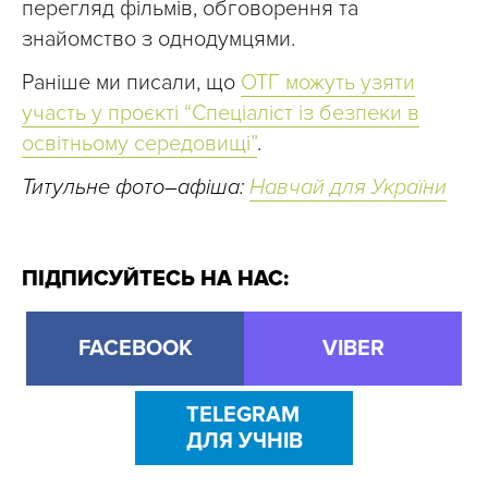
перегляд фільмів, обговорення та
знайомство з однодумцями.
Раніше ми писали, що
ОТГ можуть узяти
участь у проєкті “Спеціаліст із безпеки в
освітньому середовищі”
.
Титульне фото–афіша:
Навчай для України
ПІДПИСУЙТЕСЬ НА НАС:
FACEBOOK
VIBER
TELEGRAM
ДЛЯ УЧНІВ