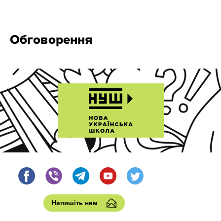
Обговорення
Напишіть нам