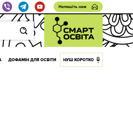
Напишіть нам
А
ДОФАМІН ДЛЯ ОСВІТИ
НУШ КОРОТКО