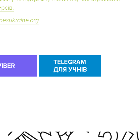
рсів.
oesukraine.org
TELEGRAM
VIBER
ДЛЯ УЧНІВ