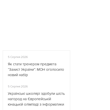
5 Серпня 2026
Як стати тренером предмета
“Захист України”: МОН оголосило
новий набір
5 Серпня 2026
Українські школярі здобули шість
нагород на Європейській
юнацькій олімпіаді з інформатики