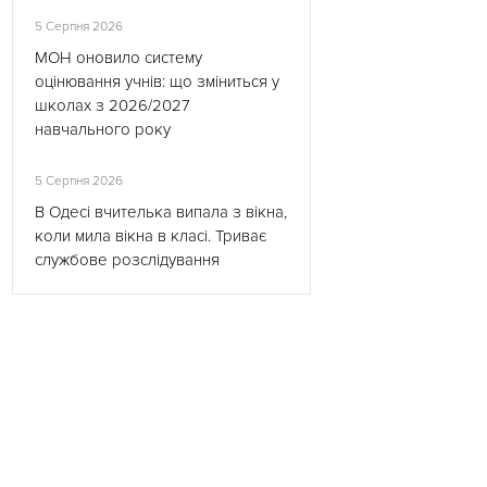
5 Серпня 2026
МОН оновило систему
оцінювання учнів: що зміниться у
школах з 2026/2027
навчального року
5 Серпня 2026
В Одесі вчителька випала з вікна,
коли мила вікна в класі. Триває
службове розслідування