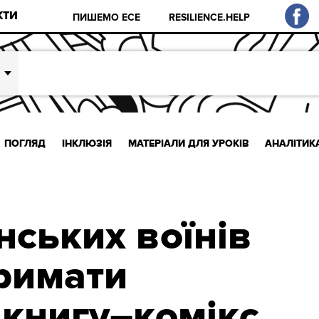
КТИ
ПИШЕМО ЕСЕ
RESILIENCE.HELP
ПОГЛЯД
ІНКЛЮЗІЯ
МАТЕРІАЛИ ДЛЯ УРОКІВ
АНАЛІТИК
їнських воїнів
римати
 книгу–комікс