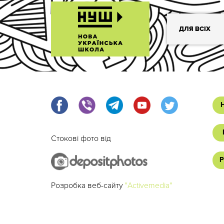
ДЛЯ ВСІХ
Стокові фото від
Р
Розробка веб-сайту
"Activemedia"