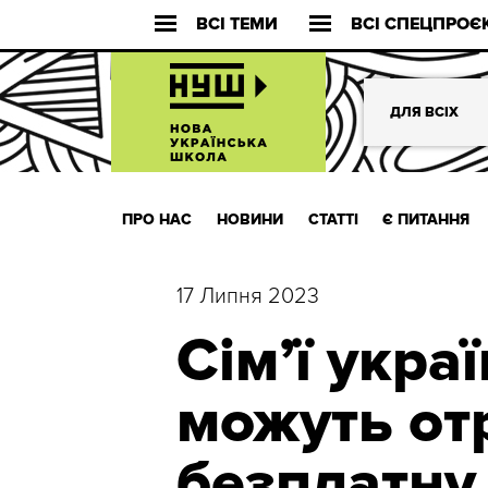
ВСІ ТЕМИ
ВСІ СПЕЦПРОЄ
ДЛЯ ВСІХ
ПРО НАС
НОВИНИ
СТАТТІ
Є ПИТАННЯ
17 Липня 2023
Сім’ї укра
можуть от
безплатну