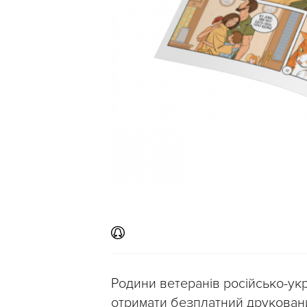
Родини ветеранів російсько-укр
отримати безплатний друкован