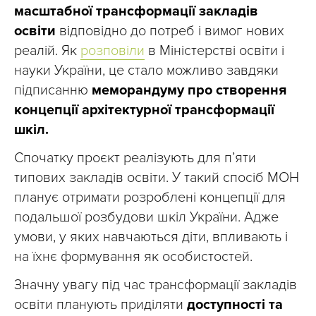
масштабної трансформації закладів
освіти
відповідно до потреб і вимог нових
реалій. Як
розповіли
в Міністерстві освіти і
науки України, це стало можливо завдяки
підписанню
меморандуму про створення
концепції архітектурної трансформації
шкіл.
Спочатку проєкт реалізують для п’яти
типових закладів освіти. У такий спосіб МОН
планує отримати розроблені концепції для
подальшої розбудови шкіл України. Адже
умови, у яких навчаються діти, впливають і
на їхнє формування як особистостей.
Значну увагу під час трансформації закладів
освіти планують приділяти
доступності та