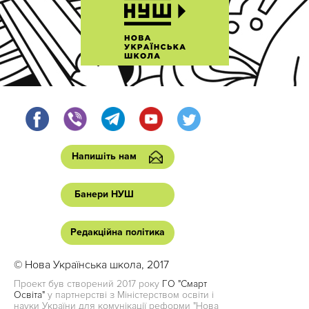
Напишіть нам
Банери НУШ
Редакційна політика
© Нова Українська школа, 2017
Проект був створений 2017 року
ГО "Смарт
Освіта"
у партнерстві з Міністерством освіти і
науки України для комунікації реформи "Нова