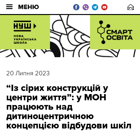
МЕНЮ
20 Липня 2023
“Із сірих конструкцій у
центри життя”: у МОН
працюють над
дитиноцентричною
концепцією відбудови шкіл