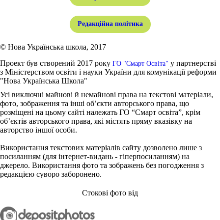
Редакційна політика
© Нова Українська школа, 2017
Проект був створений 2017 року
у партнерстві
ГО "Смарт Освіта"
з Міністерством освіти і науки України для комунікації реформи
"Нова Українська Школа"
Усі виключні майнові й немайнові права на текстові матеріали,
фото, зображення та інші об’єкти авторського права, що
розміщені на цьому сайті належать ГО “Смарт освіта”, крім
об’єктів авторського права, які містять пряму вказівку на
авторство іншої особи.
Використання текстових матеріалів сайту дозволено лише з
посиланням (для інтернет-видань - гіперпосиланням) на
джерело. Використання фото та зображень без погодження з
редакцією суворо заборонено.
Стокові фото від