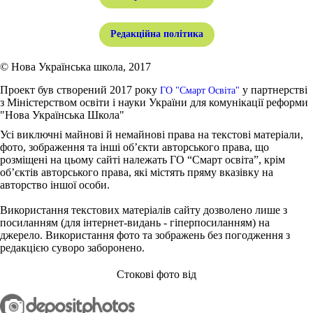
Редакційна політика
© Нова Українська школа, 2017
Проект був створений 2017 року
у партнерстві
ГО "Смарт Освіта"
з Міністерством освіти і науки України для комунікації реформи
"Нова Українська Школа"
Усі виключні майнові й немайнові права на текстові матеріали,
фото, зображення та інші об’єкти авторського права, що
розміщені на цьому сайті належать ГО “Смарт освіта”, крім
об’єктів авторського права, які містять пряму вказівку на
авторство іншої особи.
Використання текстових матеріалів сайту дозволено лише з
посиланням (для інтернет-видань - гіперпосиланням) на
джерело. Використання фото та зображень без погодження з
редакцією суворо заборонено.
Стокові фото від